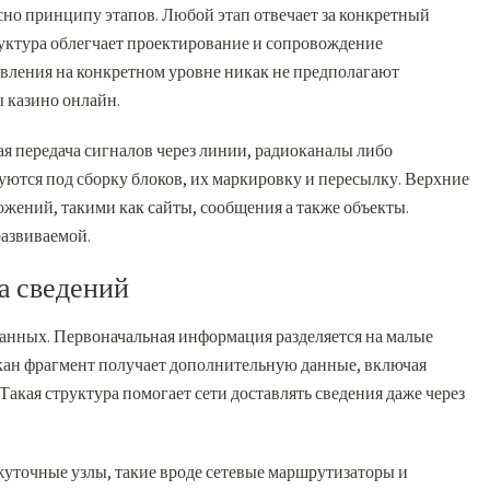
сно принципу этапов. Любой этап отвечает за конкретный
уктура облегчает проектирование и сопровождение
вления на конкретном уровне никак не предполагают
 казино онлайн.
ая передача сигналов через линии, радиоканалы либо
ются под сборку блоков, их маркировку и пересылку. Верхние
жений, такими как сайты, сообщения а также объекты.
развиваемой.
а сведений
данных. Первоначальная информация разделяется на малые
лкан фрагмент получает дополнительную данные, включая
Такая структура помогает сети доставлять сведения даже через
точные узлы, такие вроде сетевые маршрутизаторы и