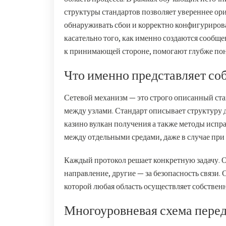
структуры стандартов позволяет увереннее ор
обнаруживать сбои и корректно конфигурирова
касательно того, как именно создаются сообщ
к принимающей стороне, помогают глубже пон
Что именно представляет соб
Сетевой механизм — это строго описанный ст
между узлами. Стандарт описывает структуру 
казино вулкан получения а также методы исп
между отдельными средами, даже в случае при
Каждый протокол решает конкретную задачу. 
направление, другие — за безопасность связи
которой любая область осуществляет собственн
Многоуровневая схема пере