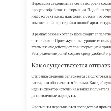
Пересылка сведениями в сети выстроена согла
процесс обработки информации. Подобная стр
инфраструктурных платформ, потому что обно
комплексной перестройки полной архитектуры
В рамках базовых этапах происходит аппаратн
оптоволокно. Промежуточные уровни использу
этапы взаимодействуют со информацией прило
Распределение ролей создает среду удобной и 
Как осуществляется отправк
Отправка сведений запускается с подготовки 
части, они обозначаются блоками. Каждый ву
идентификатор источника а также получателя. 
разветвленные маршруты.
Фрагменты пересылаются посредством промежу