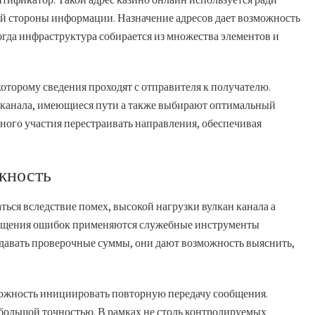
 стороны информации. Назначение адресов дает возможность
огда инфраструктура собирается из множества элементов и
оторому сведения проходят с отправителя к получателю.
канала, имеющиеся пути а также выбирают оптимальный
чного участия перестраивать направления, обеспечивая
жность
ься вследствие помех, высокой нагрузки вулкан канала а
ращения ошибок применяются служебные инструменты
давать проверочные суммы, они дают возможность выяснить,
можность инициировать повторную передачу сообщения.
 большой точностью. В рамках не столь контролируемых