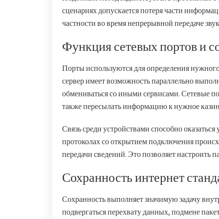
сценариях допускается потеря части информаци
частности во время непрерывной передаче зву
Функция сетевых портов и с
Порты используются для определения нужного
сервер имеет возможность параллельно выполн
обмениваться со иными сервисами. Сетевые по
также пересылать информацию к нужное казино
Связь среди устройствами способно оказаться 
протоколах со открытием подключения проис
передачи сведений. Это позволяет настроить 
Сохранность интернет станд
Сохранность выполняет значимую задачу вну
подвергаться перехвату данных, подмене пакет