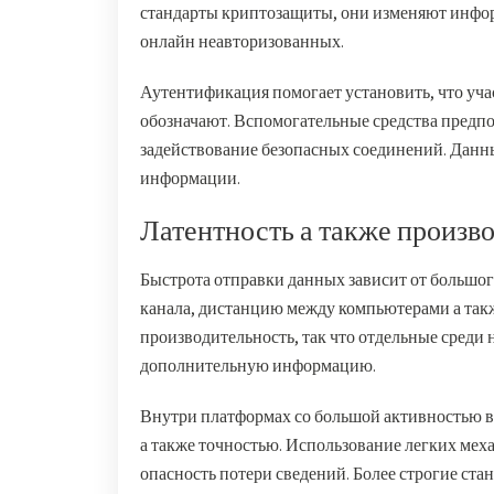
стандарты криптозащиты, они изменяют инфор
онлайн неавторизованных.
Аутентификация помогает установить, что учас
обозначают. Вспомогательные средства предпо
задействование безопасных соединений. Данн
информации.
Латентность а также произв
Быстрота отправки данных зависит от большог
канала, дистанцию между компьютерами а такж
производительность, так что отдельные среди
дополнительную информацию.
Внутри платформах со большой активностью 
а также точностью. Использование легких мех
опасность потери сведений. Более строгие ст