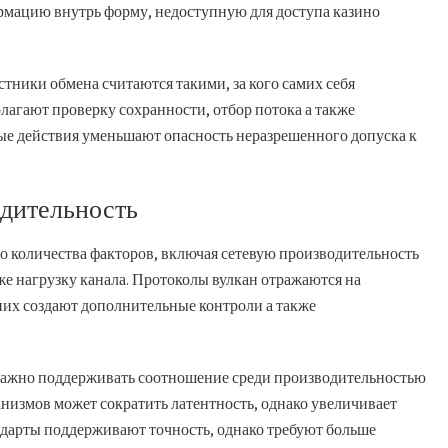
мацию внутрь форму, недоступную для доступа казино
тники обмена считаются такими, за кого самих себя
лагают проверку сохранности, отбор потока а также
ые действия уменьшают опасность неразрешенного допуска к
одительность
о количества факторов, включая сетевую производительность
е нагрузку канала. Протоколы вулкан отражаются на
 них создают дополнительные контроли а также
важно поддерживать соотношение среди производительностью
анизмов может сократить латентность, однако увеличивает
андарты поддерживают точность, однако требуют больше