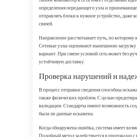
определения передающего узла и принимающей
отправлять блоки к нужное устройство, даже к
связей.
Направление рассчитывает путь, по которому к
Сетевые узлы оценивают нынешнюю загрузку 
вариант. При смене условий сеть может без ру
устойчивую доставку.
Проверка нарушений и наде
В процесс отправки сведения способны искажат
также физических проблем. С целью предотв
валидации. Стандарты имеют возможность соз
была ли данные искажена.
Когда обнаружена ошибка, система имеет воз
Подобный метод задействуется в протоколах с