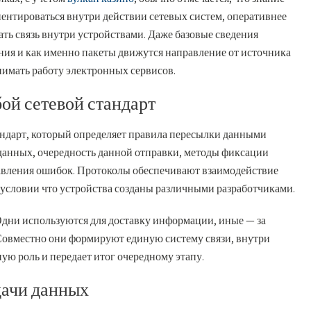
иентироваться внутри действии сетевых систем, оперативнее
ть связь внутри устройствами. Даже базовые сведения
ения и как именно пакеты движутся направление от источника
имать работу электронных сервисов.
ой сетевой стандарт
андарт, который определяет правила пересылки данными
данных, очередность данной отправки, методы фиксации
равления ошибок. Протоколы обеспечивают взаимодействие
 условии что устройства созданы различными разработчиками.
Одни используются для доставку информации, иные — за
. Совместно они формируют единую систему связи, внутри
ую роль и передает итог очередному этапу.
дачи данных