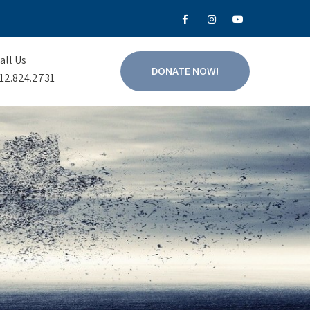
all Us
DONATE NOW!
12.824.2731