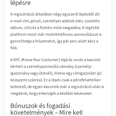
lépésre
A regisztráció általában négy egyszerű lépésből áll:
e‑mail cím, jelszó, személyes adatok (név, születési
dátum, cím) és a fizetési mód megadása. A legtöbb
platform most már mobiltelefonos azonosítással is
gyorsíthatja a folyamatot, így pár perc alatt kész a
fiók.
A KYC (Know Your Customer) eljárás során a kaszinó
kérheti a személyazonosító okmány (személyi
igazolvány vagy útlevél), illetve egy címigazolást (pl.
közüzemi számla). Ez a lépés csak a pénzfelvételkor
kötelező, de egyes kaszinók már a regisztráció után is
megkérik, hogy elkerüljék a későbbi késéseket.
Bónuszok és fogadási
követelmények – Mire kell