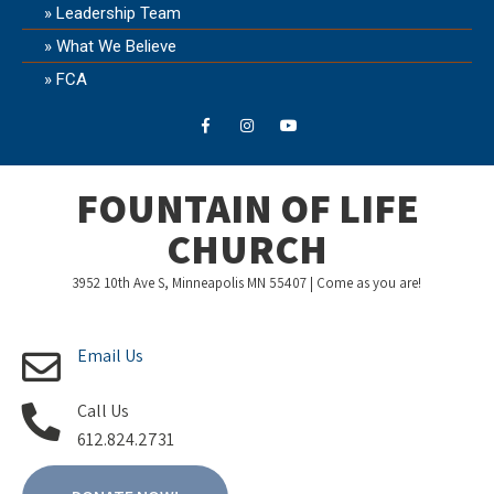
Leadership Team
What We Believe
FCA
FOUNTAIN OF LIFE
CHURCH
3952 10th Ave S, Minneapolis MN 55407 | Come as you are!
Email Us
Call Us
612.824.2731