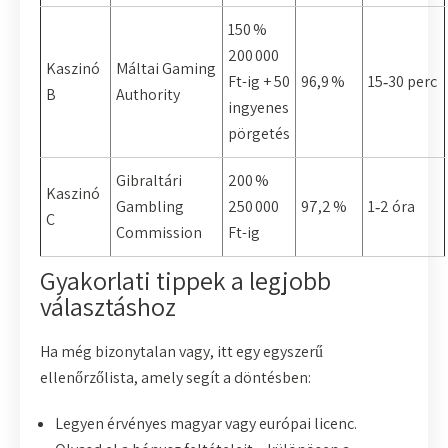
150 %
200 000
Kaszinó
Máltai Gaming
Ft-ig + 50
96,9 %
15‑30 perc
B
Authority
ingyenes
pörgetés
Gibraltári
200 %
Kaszinó
Gambling
250 000
97,2 %
1‑2 óra
C
Commission
Ft-ig
Gyakorlati tippek a legjobb
választáshoz
Ha még bizonytalan vagy, itt egy egyszerű
ellenőrzőlista, amely segít a döntésben:
Legyen érvényes magyar vagy európai licenc.