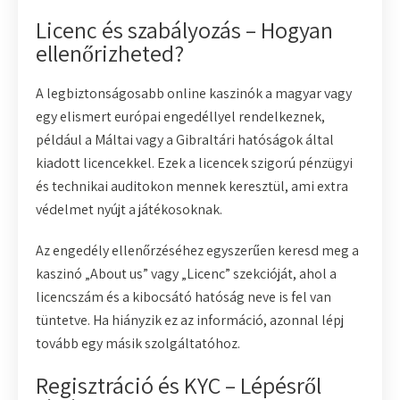
Licenc és szabályozás – Hogyan
ellenőrizheted?
A legbiztonságosabb online kaszinók a magyar vagy
egy elismert európai engedéllyel rendelkeznek,
például a Máltai vagy a Gibraltári hatóságok által
kiadott licencekkel. Ezek a licencek szigorú pénzügyi
és technikai auditokon mennek keresztül, ami extra
védelmet nyújt a játékosoknak.
Az engedély ellenőrzéséhez egyszerűen keresd meg a
kaszinó „About us” vagy „Licenc” szekcióját, ahol a
licencszám és a kibocsátó hatóság neve is fel van
tüntetve. Ha hiányzik ez az információ, azonnal lépj
tovább egy másik szolgáltatóhoz.
Regisztráció és KYC – Lépésről