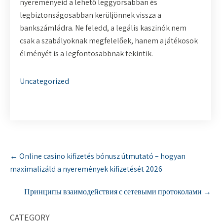
nyereményeid a lehető leggyorsabban és
legbiztonságosabban kerüljönnek vissza a
bankszámládra. Ne feledd, a legális kaszinók nem
csak a szabályoknak megfelelőek, hanem a játékosok
élményét is a legfontosabbnak tekintik.
Uncategorized
P
←
Online casino kifizetés bónusz útmutató – hogyan
o
maximalizáld a nyeremények kifizetését 2026
s
t
Принципы взаимодействия с сетевыми протоколами
→
n
a
v
CATEGORY