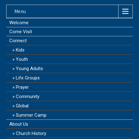
Menu
Welcome
Come Visit
Connect
Kids
Youth
Young Adults
Life Groups
Prayer
Community
Global
Summer Camp
About Us
Church History