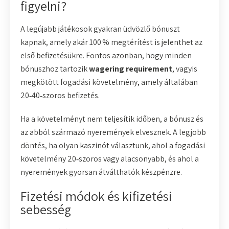
figyelni?
A legújabb játékosok gyakran üdvözlő bónuszt
kapnak, amely akár 100 % megtérítést is jelenthet az
első befizetésükre. Fontos azonban, hogy minden
bónuszhoz tartozik
wagering requirement
, vagyis
megkötött fogadási követelmény, amely általában
20‑40‑szoros befizetés.
Ha a követelményt nem teljesítik időben, a bónusz és
az abból származó nyeremények elvesznek. A legjobb
döntés, ha olyan kaszinót választunk, ahol a fogadási
követelmény 20‑szoros vagy alacsonyabb, és ahol a
nyeremények gyorsan átválthatók készpénzre.
Fizetési módok és kifizetési
sebesség