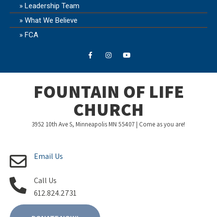
Leadership Team
What We Believe
FCA
FOUNTAIN OF LIFE
CHURCH
3952 10th Ave S, Minneapolis MN 55407 | Come as you are!
Email Us
Call Us
612.824.2731