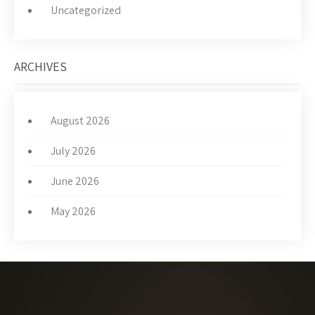
t
Uncategorized
i
o
n
ARCHIVES
August 2026
July 2026
June 2026
May 2026