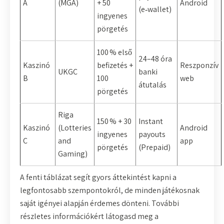
A
(MGA)
+ 50
Android
(e‑wallet)
ingyenes
pörgetés
100 % első
24–48 óra
Kaszinó
befizetés +
Reszponzív
UKGC
banki
B
100
web
átutalás
pörgetés
Riga
150 % + 30
Instant
Kaszinó
(Lotteries
Android
ingyenes
payouts
C
and
app
pörgetés
(Prepaid)
Gaming)
A fenti táblázat segít gyors áttekintést kapni a
legfontosabb szempontokról, de minden játékosnak
saját igényei alapján érdemes dönteni. További
részletes információkért látogasd meg a