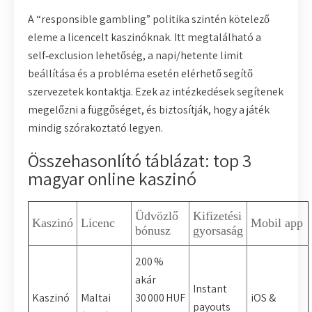
A “responsible gambling” politika szintén kötelező
eleme a licencelt kaszinóknak. Itt megtalálható a
self‑exclusion lehetőség, a napi/hetente limit
beállítása és a probléma esetén elérhető segítő
szervezetek kontaktja. Ezek az intézkedések segítenek
megelőzni a függőséget, és biztosítják, hogy a játék
mindig szórakoztató legyen.
Összehasonlító táblázat: top 3
magyar online kaszinó
Üdvözlő
Kifizetési
Kaszinó
Licenc
Mobil app
bónusz
gyorsaság
200 %
akár
Instant
Kaszinó
Maltai
30 000 HUF
iOS &
payouts