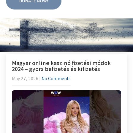
DONATE NOW!
Magyar online kaszinó fizetési módok
2024 – gyors befizetés és kifizetés
May 27, 2026
|
No Comments