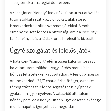
segítenek a stratégiai döntésben.
Az “beginner friendly” kaszinók külön útmutatóval és
tutoriálokkal segítik az újoncokat, akik először
ismerkednek a online szerencsejátékkal. A mobil
élmény mellett fontos a biztonság, amit a “security”
tanúsítványok és a kétfaktoros hitelesítés biztosít.
Ügyfélszolgálat és felelős játék
A hatékony “support” elérhetőség kulcsfontosságú,
ha valami nem működik vagy kérdés merül fel a
bónusz feltételekkel kapcsolatban. A legjobb magyar
online kaszinók 24/7 chat‑elérhetőséget, e‑mailes
támogatást és telefonos segítséget is nyújtanak,
gyakran magyar nyelven. A válaszidő általában
néhány perc, de a bonyolultabb ügyek esetén akár egy
munkanapot is igényelhet a megoldás.