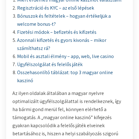
Regisztráció és KYC – az első lépések
Bónuszok és feltételek – hogyan értékeljük a
welcome bonus-t?
Fizetési módok – befizetés és kifizetés
Azonnali kifizetés és gyors kivonás – mikor
számíthatsz rá?
Mobil és asztali élmény – app, web, live casino
Ügyfélszolgálat és felelős játék
Összehasonlító táblázat: top 3 magyar online
kaszinó
Az ilyen oldalak általában a magyar nyelvre
optimalizált ügyfélszolgálattal is rendelkeznek, így
ha bármi gond merül fel, könnyen elérhető a
támogatás. A „magyar online kaszinó” kifejezés
gyakran kapcsolódik a felelős játék elveinek
betartásához is, hiszen a helyi szabályozás szigorú