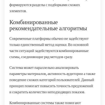
формируются разделы с подборками схожих
элементов.
Комбинированные
рекомендательные алгоритмы
Современные платформы обычно не задействуют
только единственный метод оценки. Во основной
части ситуаций задействуются комбинированные
схемы, соединяющие ряд методов сразу.
Система может параллельно анализировать
параметры материалов, активность аудитории а также
поведение схожих категорий пользователей. Данный
принцип помогает повысить точность предложений
и сократить количество неподходящих показов.
Комбинированные системы также помогают