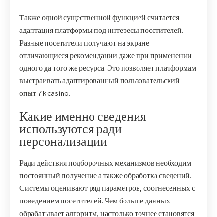
Также одной существенной функцией считается
адаптация платформы под интересы посетителей.
Разные посетители получают на экране
отличающиеся рекомендации даже при применении
одного да того же ресурса. Это позволяет платформам
выстраивать адаптированный пользовательский
опыт 7k casino.
Какие именно сведения
используются ради
персонализации
Ради действия подборочных механизмов необходим
постоянный получение а также обработка сведений.
Системы оценивают ряд параметров, соотнесенных с
поведением посетителей. Чем больше данных
обрабатывает алгоритм, настолько точнее становятся