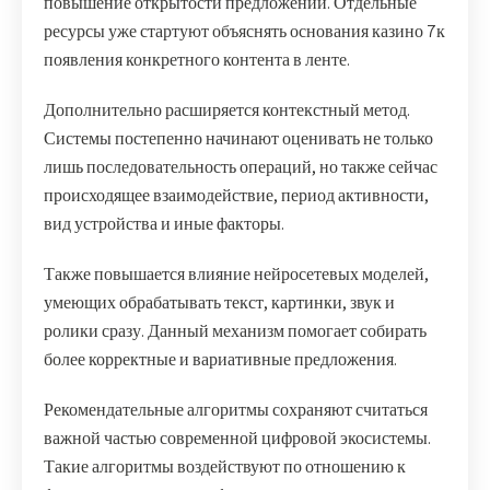
повышение открытости предложений. Отдельные
ресурсы уже стартуют объяснять основания казино 7к
появления конкретного контента в ленте.
Дополнительно расширяется контекстный метод.
Системы постепенно начинают оценивать не только
лишь последовательность операций, но также сейчас
происходящее взаимодействие, период активности,
вид устройства и иные факторы.
Также повышается влияние нейросетевых моделей,
умеющих обрабатывать текст, картинки, звук и
ролики сразу. Данный механизм помогает собирать
более корректные и вариативные предложения.
Рекомендательные алгоритмы сохраняют считаться
важной частью современной цифровой экосистемы.
Такие алгоритмы воздействуют по отношению к