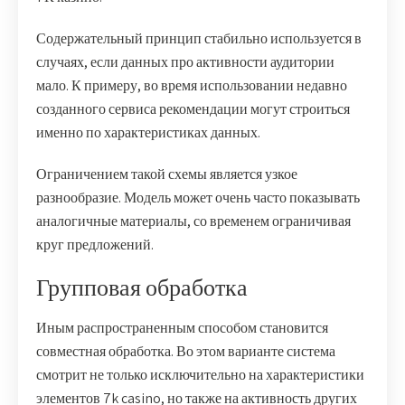
Содержательный принцип стабильно используется в
случаях, если данных про активности аудитории
мало. К примеру, во время использовании недавно
созданного сервиса рекомендации могут строиться
именно по характеристиках данных.
Ограничением такой схемы является узкое
разнообразие. Модель может очень часто показывать
аналогичные материалы, со временем ограничивая
круг предложений.
Групповая обработка
Иным распространенным способом становится
совместная обработка. Во этом варианте система
смотрит не только исключительно на характеристики
элементов 7k casino, но также на активность других