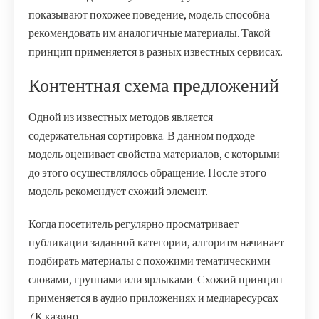
показывают похожее поведение, модель способна
рекомендовать им аналогичные материалы. Такой
принцип применяется в разных известных сервисах.
Контентная схема предложений
Одной из известных методов является
содержательная сортировка. В данном подходе
модель оценивает свойства материалов, с которыми
до этого осуществлялось обращение. После этого
модель рекомендует схожий элемент.
Когда посетитель регулярно просматривает
публикации заданной категории, алгоритм начинает
подбирать материалы с похожими тематическими
словами, группами или ярлыками. Схожий принцип
применяется в аудио приложениях и медиаресурсах
7К казино.