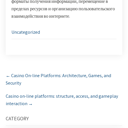
форматы получения информации, перемещение в
пределах ресурсов и организацию пользовательского
взаимодействия во интернете.
Uncategorized
P
←
Casino On-line Platforms: Architecture, Games, and
o
Security
s
t
Casino on-line platforms: structure, access, and gameplay
n
a
interaction
→
v
i
CATEGORY
g