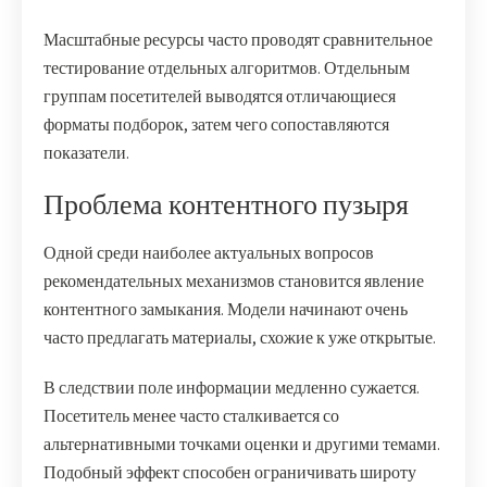
Масштабные ресурсы часто проводят сравнительное
тестирование отдельных алгоритмов. Отдельным
группам посетителей выводятся отличающиеся
форматы подборок, затем чего сопоставляются
показатели.
Проблема контентного пузыря
Одной среди наиболее актуальных вопросов
рекомендательных механизмов становится явление
контентного замыкания. Модели начинают очень
часто предлагать материалы, схожие к уже открытые.
В следствии поле информации медленно сужается.
Посетитель менее часто сталкивается со
альтернативными точками оценки и другими темами.
Подобный эффект способен ограничивать широту