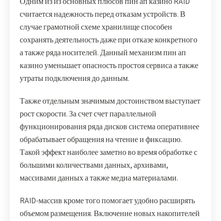
Одним из из основных плюсов пин ап казино RAID
считается надежность перед отказам устройств. В
случае грамотной схеме хранилище способен
сохранять деятельность даже при отказе конкретного
а также ряда носителей. Данный механизм пин ап
казино уменьшает опасность простоя сервиса а также
утраты подключения до данным.
Также отдельным значимым достоинством выступает
рост скорости. За счет счет параллельной
функционирования ряда дисков система оперативнее
обрабатывает обращения на чтение и фиксацию.
Такой эффект наиболее заметно во время обработке с
большими количествами данных, архивами,
массивами данных а также медиа материалами.
RAID-массив кроме того помогает удобно расширять
объемом размещения. Включение новых накопителей