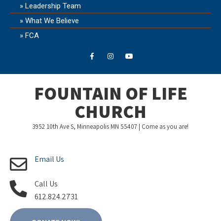
Leadership Team
What We Believe
FCA
FOUNTAIN OF LIFE
CHURCH
3952 10th Ave S, Minneapolis MN 55407 | Come as you are!
Email Us
Call Us
612.824.2731