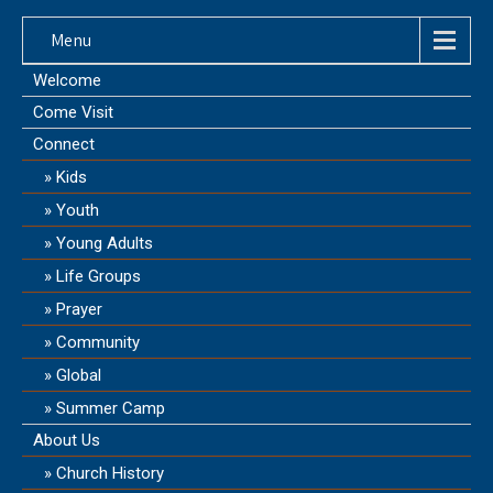
Menu
Welcome
Come Visit
Connect
Kids
Youth
Young Adults
Life Groups
Prayer
Community
Global
Summer Camp
About Us
Church History