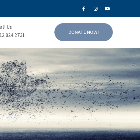
all Us
DONATE NOW!
12.824.2731