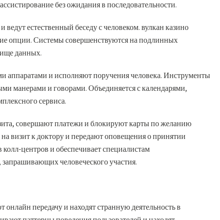
ассистирование без ожидания в последовательности.
 ведут естественный беседу с человеком. вулкан казино
щие опции. Системы совершенствуются на подлинных
лище данных.
и аппаратами и исполняют поручения человека. Инструменты
ми манерами и говорами. Объединяется с календарями,
мплексного сервиса.
зита, совершают платежи и блокируют карты по желанию
на визит к доктору и передают оповещения о принятии
в колл-центров и обеспечивает специалистам
, запрашивающих человеческого участия.
 онлайн передачу и находят странную деятельность в
ивают паттерны поведения пользователей и находят