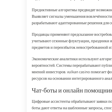
Предиктивные алгоритмы предвидят возможнос
Выявляет сигналы уменьшения вовлечённости
разрабатывают адаптированные решения для с
Продавцы применяют предсказание востребов
учитывают сезонные флуктуации, праздники и
предметов и переизбыток невостребованной из
Экономические аналитики используют алгори
вероятностей. Системы перерабатывают публи
мнений инвесторов. vulkan casino помогает ф
ресурсов на основании интегрированного ана
Чат-боты и онлайн помощни
Цифровые ассистенты обрабатывают заявки по
боты дают ответы на шаблонные запросы, спо