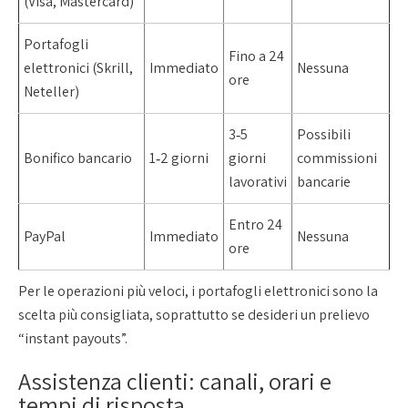
(Visa, Mastercard)
Portafogli
Fino a 24
elettronici (Skrill,
Immediato
Nessuna
ore
Neteller)
3‑5
Possibili
Bonifico bancario
1‑2 giorni
giorni
commissioni
lavorativi
bancarie
Entro 24
PayPal
Immediato
Nessuna
ore
Per le operazioni più veloci, i portafogli elettronici sono la
scelta più consigliata, soprattutto se desideri un prelievo
“instant payouts”.
Assistenza clienti: canali, orari e
tempi di risposta