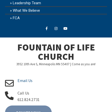
Leadership Team
What We Believe
FCA
FOUNTAIN OF LIFE
CHURCH
3952 10th Ave S, Minneapolis MN 55407 | Come as you are!
Email Us
Call Us
612.824.2731