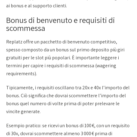
ai bonus e al supporto clienti.
Bonus di benvenuto e requisiti di
scommessa
Replatz offre un pacchetto di benvenuto competitivo,
spesso composto da un bonus sul primo deposito più giri
gratuiti per le slot più popolari. È importante leggere i
termini per capire i requisiti di scommessa (wagering
requirements).
Tipicamente, i requisiti oscillano tra 20x e 40x l’importo del
bonus. Ciò significa che dovrai scommettere l’importo del
bonus quel numero di volte prima di poter prelevare le
vincite generate.
Esempio pratico: se ricevi un bonus di 100 €, con un requisito
di 30x, dovrai scommettere almeno 3 000 € prima di