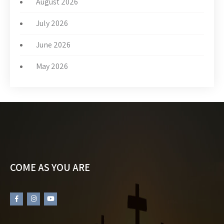
August 2026
July 2026
June 2026
May 2026
COME AS YOU ARE