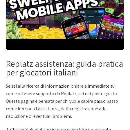
Replatz assistenza: guida pratica
per giocatori italiani
Se sei alla ricerca di informazioni chiare e immediate su
come ottenere supporto da Replatz, sei nel posto giusto.
Questa pagina è pensata per chi vuole capire passo passo
come funziona l’assistenza, dalla registrazione alla
risoluzione di eventuali problemi.
Che cos’è Replatz assistenza e perché è importante