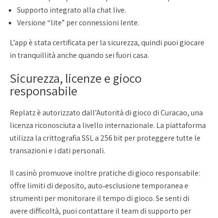
Supporto integrato alla chat live.
Versione “lite” per connessioni lente.
L’app è stata certificata per la sicurezza, quindi puoi giocare
in tranquillità anche quando sei fuori casa.
Sicurezza, licenze e gioco
responsabile
Replatz è autorizzato dall’Autorità di gioco di Curacao, una
licenza riconosciuta a livello internazionale. La piattaforma
utilizza la crittografia SSL a 256 bit per proteggere tutte le
transazioni e i dati personali.
Il casinò promuove inoltre pratiche di gioco responsabile:
offre limiti di deposito, auto‑esclusione temporanea e
strumenti per monitorare il tempo di gioco. Se senti di
avere difficoltà, puoi contattare il team di supporto per