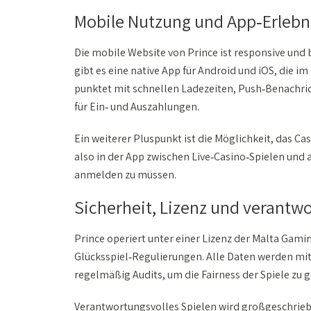
Mobile Nutzung und App‑Erlebn
Die mobile Website von Prince ist responsive und 
gibt es eine native App für Android und iOS, die i
punktet mit schnellen Ladezeiten, Push‑Benachri
für Ein‑ und Auszahlungen.
Ein weiterer Pluspunkt ist die Möglichkeit, das C
also in der App zwischen Live‑Casino‑Spielen und 
anmelden zu müssen.
Sicherheit, Lizenz und verantw
Prince operiert unter einer Lizenz der Malta Gami
Glücksspiel‑Regulierungen. Alle Daten werden mit
regelmäßig Audits, um die Fairness der Spiele zu 
Verantwortungsvolles Spielen wird großgeschriebe