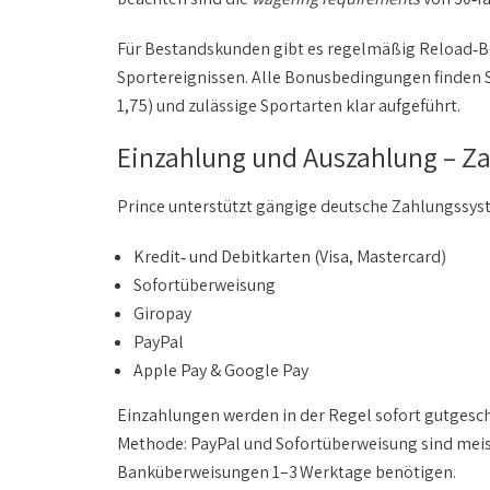
Für Bestandskunden gibt es regelmäßig Reload‑B
Sportereignissen. Alle Bonusbedingungen finden 
1,75) und zulässige Sportarten klar aufgeführt.
Einzahlung und Auszahlung – Z
Prince unterstützt gängige deutsche Zahlungssyst
Kredit‑ und Debitkarten (Visa, Mastercard)
Sofortüberweisung
Giropay
PayPal
Apple Pay & Google Pay
Einzahlungen werden in der Regel sofort gutgeschr
Methode: PayPal und Sofortüberweisung sind meis
Banküberweisungen 1–3 Werktage benötigen.