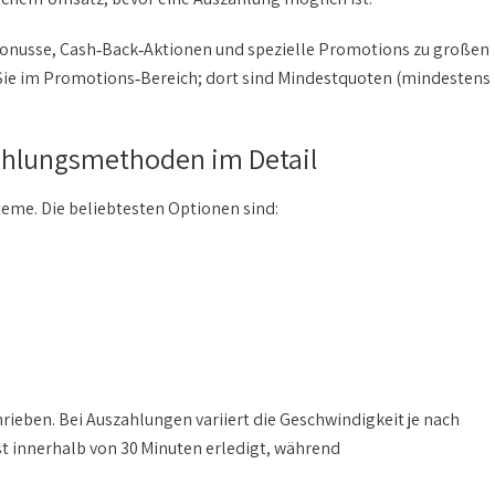
onusse, Cash‑Back‑Aktionen und spezielle Promotions zu großen
Sie im Promotions‑Bereich; dort sind Mindestquoten (mindestens
ahlungsmethoden im Detail
eme. Die beliebtesten Optionen sind:
ieben. Bei Auszahlungen variiert die Geschwindigkeit je nach
t innerhalb von 30 Minuten erledigt, während