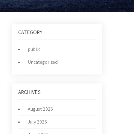
CATEGORY
public
Uncategorized
ARCHIVES
August 2026
July 2026