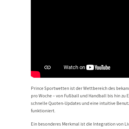
Prince Sportwetten ist der Wettbereich des bekan
pro Woche – von Fußball und Handball bis hin zu E
schnelle Quoten‑Updates und eine intuitive Benut
funktioniert.
Ein besonderes Merkmal ist die Integration von Li