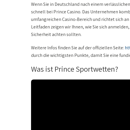
Wenn Sie in Deutschland nach einem verlässliche
schnell bei Prince Casino. Das Unternehmen komb
umfangreichen Casino‑Bereich und richtet sich an
Leitfaden zeigen wir Ihnen, wie Sie sich anmelden
Sicherheit achten sollten.
Weitere Infos finden Sie auf der offiziellen Seite:
ht
durch die wichtigsten Punkte, damit Sie eine fund
Was ist Prince Sportwetten?