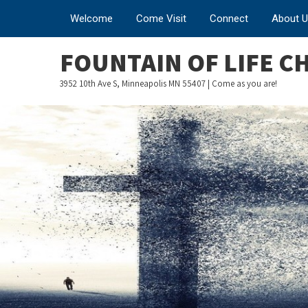
Welcome
Come Visit
Connect
About 
FOUNTAIN OF LIFE 
3952 10th Ave S, Minneapolis MN 55407 | Come as you are!