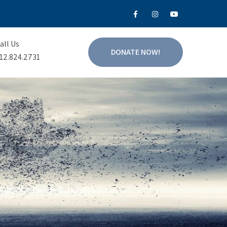
all Us
DONATE NOW!
12.824.2731