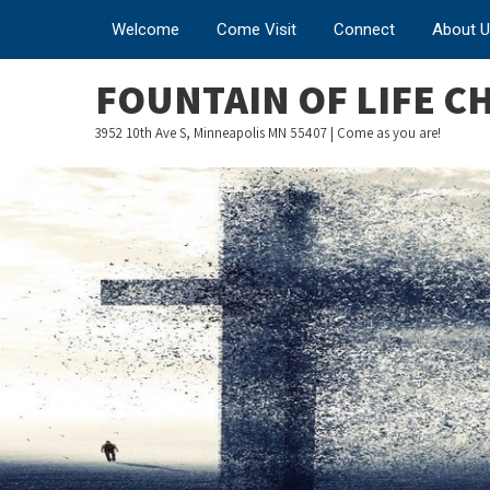
Welcome
Come Visit
Connect
About 
FOUNTAIN OF LIFE 
3952 10th Ave S, Minneapolis MN 55407 | Come as you are!