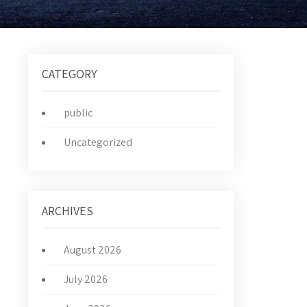
CATEGORY
public
Uncategorized
ARCHIVES
August 2026
July 2026