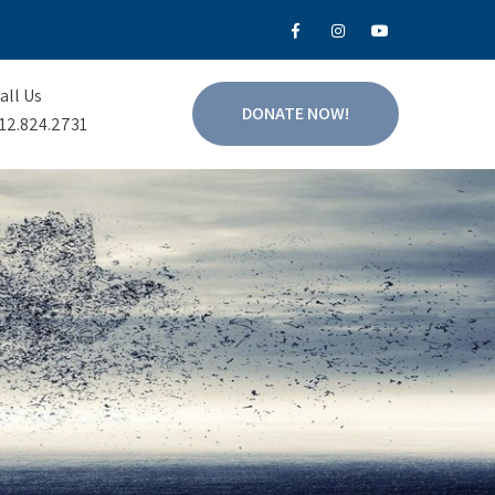
all Us
DONATE NOW!
12.824.2731