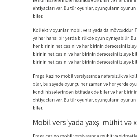
kendi hissələrindən istifadə edə bilər və hər bir
ehtiyacları var. Bu tür oyunlar, oyunçuların oyunun 
bilər.
Kollektiv oyunlar mobil versiyada da mövcuddur. F
ya hər hansı bir yerda birlikdə oyun oynayabilir. 
hər birinin nəticəsini və hər birinin dərəcəsini izl
birinin nəticəsini və hər birinin dərəcəsini izləyə
birinin nəticəsini və hər birinin dərəcəsini izləyə bil
Fraga Kazino mobil versiyasında nəfərsizlik və ko
olar, bu sayədə oyunçu her zaman və her yerdə oyun
kendi hissələrindən istifadə edə bilər və hər bir
ehtiyacları var. Bu tür oyunlar, oyunçuların oyunun 
bilər.
Mobil versiyada yaxşı mühit və 
Fraga cazino mobil versiyasında mühit və xidmətlər