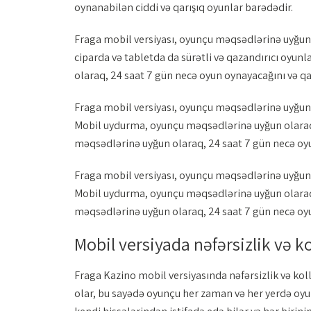
oynanabilən ciddi və qarışıq oyunlar barədədir.
Fraga mobil versiyası, oyunçu məqsədlərinə uyğun ol
ciparda və tabletda da sürətli və qazandırıcı oyunl
olaraq, 24 saat 7 gün necə oyun oynayacağını və qa
Fraga mobil versiyası, oyunçu məqsədlərinə uyğun 
Mobil uydurma, oyunçu məqsədlərinə uyğun olaraq, c
məqsədlərinə uyğun olaraq, 24 saat 7 gün necə oyu
Fraga mobil versiyası, oyunçu məqsədlərinə uyğun 
Mobil uydurma, oyunçu məqsədlərinə uyğun olaraq, c
məqsədlərinə uyğun olaraq, 24 saat 7 gün necə oyu
Mobil versiyada nəfərsizlik və k
Fraga Kazino mobil versiyasında nəfərsizlik və ko
olar, bu sayədə oyunçu her zaman və her yerdə oyun