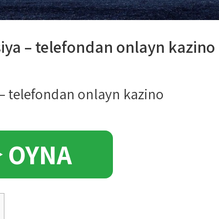
iya – telefondan onlayn kazino
 – telefondan onlayn kazino
️ OYNA