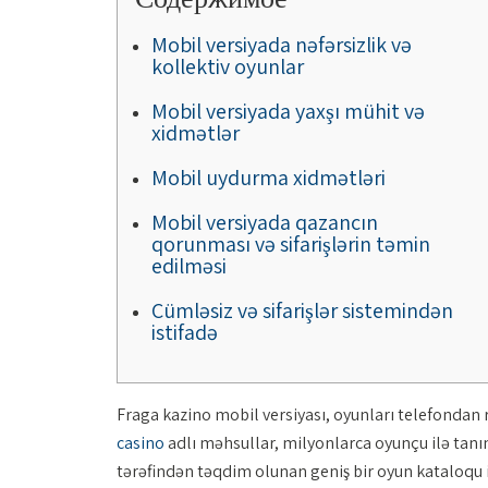
Mobil versiyada nəfərsizlik və
kollektiv oyunlar
Mobil versiyada yaxşı mühit və
xidmətlər
Mobil uydurma xidmətləri
Mobil versiyada qazancın
qorunması və sifarişlərin təmin
edilməsi
Cümləsiz və sifarişlər sistemindən
istifadə
Fraga kazino mobil versiyası, oyunları telefondan 
casino
adlı məhsullar, milyonlarca oyunçu ilə tanın
tərəfindən təqdim olunan geniş bir oyun kataloqu i