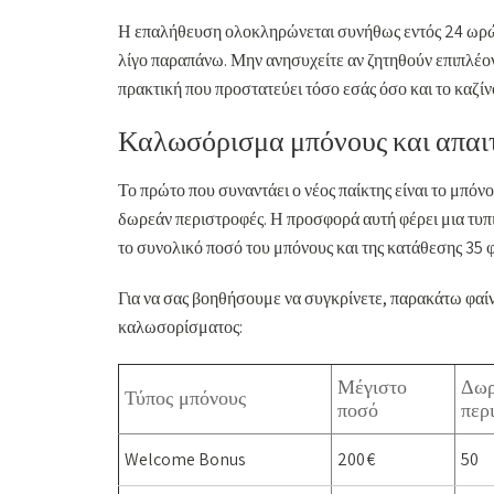
Η επαλήθευση ολοκληρώνεται συνήθως εντός 24 ωρών
λίγο παραπάνω. Μην ανησυχείτε αν ζητηθούν επιπλέο
πρακτική που προστατεύει τόσο εσάς όσο και το καζίν
Καλωσόρισμα μπόνους και απαιτ
Το πρώτο που συναντάει ο νέος παίκτης είναι το μπό
δωρεάν περιστροφές. Η προσφορά αυτή φέρει μια τυπι
το συνολικό ποσό του μπόνους και της κατάθεσης 35 
Για να σας βοηθήσουμε να συγκρίνετε, παρακάτω φαίν
καλωσορίσματος:
Μέγιστο
Δωρ
Τύπος μπόνους
ποσό
περ
Welcome Bonus
200 €
50