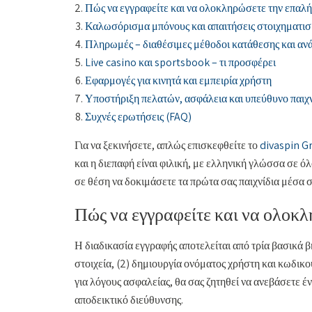
Πώς να εγγραφείτε και να ολοκληρώσετε την επαλ
Καλωσόρισμα μπόνους και απαιτήσεις στοιχηματι
Πληρωμές – διαθέσιμες μέθοδοι κατάθεσης και αν
Live casino και sportsbook – τι προσφέρει
Εφαρμογές για κινητά και εμπειρία χρήστη
Υποστήριξη πελατών, ασφάλεια και υπεύθυνο παιχν
Συχνές ερωτήσεις (FAQ)
Για να ξεκινήσετε, απλώς επισκεφθείτε το
divaspin G
και η διεπαφή είναι φιλική, με ελληνική γλώσσα σε όλο
σε θέση να δοκιμάσετε τα πρώτα σας παιχνίδια μέσα σ
Πώς να εγγραφείτε και να ολοκ
Η διαδικασία εγγραφής αποτελείται από τρία βασικά
στοιχεία, (2) δημιουργία ονόματος χρήστη και κωδικ
για λόγους ασφαλείας, θα σας ζητηθεί να ανεβάσετε έ
αποδεικτικό διεύθυνσης.