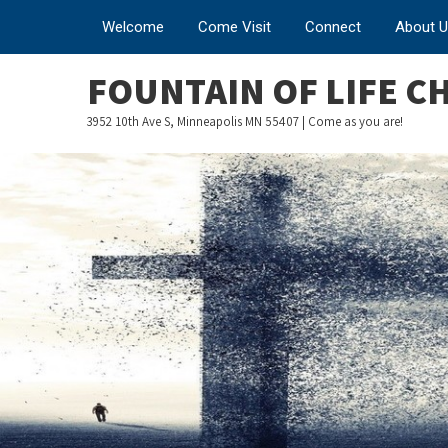
Welcome
Come Visit
Connect
About 
FOUNTAIN OF LIFE 
3952 10th Ave S, Minneapolis MN 55407 | Come as you are!