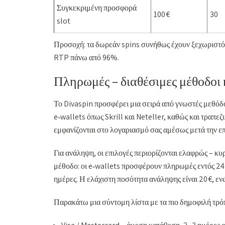
Συγκεκριμένη προσφορά
100 €
30
slot
Προσοχή: τα δωρεάν spins συνήθως έχουν ξεχωριστό όρ
RTP πάνω από 96%.
Πληρωμές – διαθέσιμες μέθοδοι
Το Divaspin προσφέρει μια σειρά από γνωστές μεθόδο
e‑wallets όπως Skrill και Neteller, καθώς και τραπεζ
εμφανίζονται στο λογαριασμό σας αμέσως μετά την ε
Για ανάληψη, οι επιλογές περιορίζονται ελαφρώς – κυ
μέθοδο: οι e‑wallets προσφέρουν πληρωμές εντός 24
ημέρες. Η ελάχιστη ποσότητα ανάληψης είναι 20 €, ενώ
Παρακάτω μια σύντομη λίστα με τα πιο δημοφιλή τρ