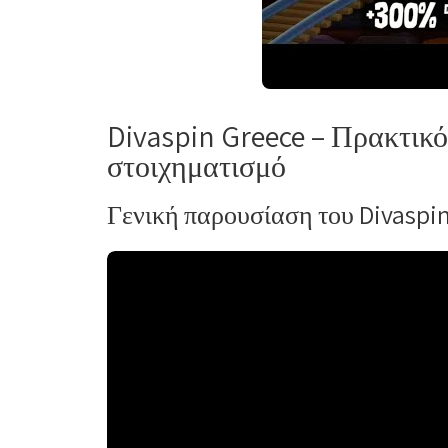
Divaspin Greece – Πρακτικός
στοιχηματισμό
Γενική παρουσίαση του Divaspi