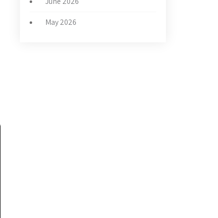
June 2026
May 2026