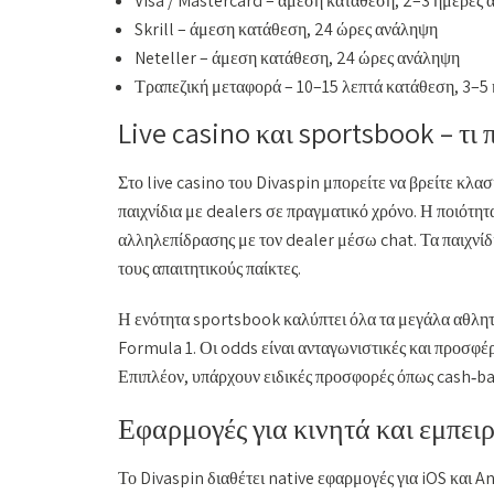
Visa / Mastercard – άμεση κατάθεση, 2–3 ημέρες
Skrill – άμεση κατάθεση, 24 ώρες ανάληψη
Neteller – άμεση κατάθεση, 24 ώρες ανάληψη
Τραπεζική μεταφορά – 10–15 λεπτά κατάθεση, 3–5
Live casino και sportsbook – τι
Στο live casino του Divaspin μπορείτε να βρείτε κλασ
παιχνίδια με dealers σε πραγματικό χρόνο. Η ποιότητ
αλληλεπίδρασης με τον dealer μέσω chat. Τα παιχνίδ
τους απαιτητικούς παίκτες.
Η ενότητα sportsbook καλύπτει όλα τα μεγάλα αθλητι
Formula 1. Οι odds είναι ανταγωνιστικές και προσφέ
Επιπλέον, υπάρχουν ειδικές προσφορές όπως cash‑ba
Εφαρμογές για κινητά και εμπει
Το Divaspin διαθέτει native εφαρμογές για iOS και A