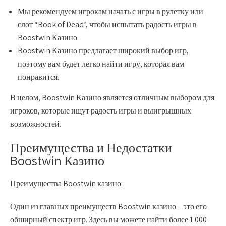
Мы рекомендуем игрокам начать с игры в рулетку или
слот “Book of Dead”, чтобы испытать радость игры в
Boostwin Казино.
Boostwin Казино предлагает широкий выбор игр,
поэтому вам будет легко найти игру, которая вам
понравится.
В целом, Boostwin Казино является отличным выбором для
игроков, которые ищут радость игры и выигрышных
возможностей.
Преимущества и Недостатки
Boostwin Казино
Преимущества Boostwin казино:
Один из главных преимуществ Boostwin казино – это его
обширный спектр игр. Здесь вы можете найти более 1 000