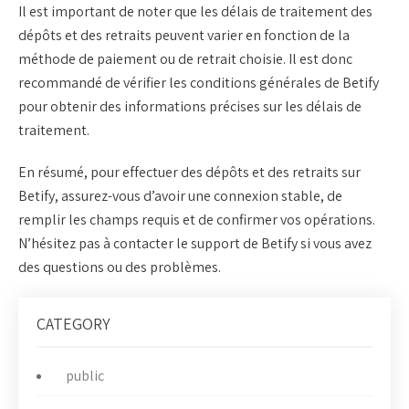
Il est important de noter que les délais de traitement des
dépôts et des retraits peuvent varier en fonction de la
méthode de paiement ou de retrait choisie. Il est donc
recommandé de vérifier les conditions générales de Betify
pour obtenir des informations précises sur les délais de
traitement.
En résumé, pour effectuer des dépôts et des retraits sur
Betify, assurez-vous d’avoir une connexion stable, de
remplir les champs requis et de confirmer vos opérations.
N’hésitez pas à contacter le support de Betify si vous avez
des questions ou des problèmes.
CATEGORY
public