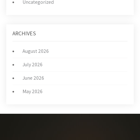
Uncategorized
ARCHIVES
August 2026
July 2026
June 2026
May 2026