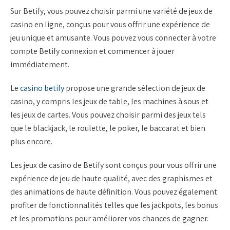
Sur Betify, vous pouvez choisir parmi une variété de jeux de
casino en ligne, conçus pour vous offrir une expérience de
jeu unique et amusante. Vous pouvez vous connecter à votre
compte Betify connexion et commencer à jouer
immédiatement.
Le
casino betify
propose une grande sélection de jeux de
casino, y compris les jeux de table, les machines à sous et
les jeux de cartes. Vous pouvez choisir parmi des jeux tels
que le blackjack, le roulette, le poker, le baccarat et bien
plus encore.
Les jeux de casino de Betify sont conçus pour vous offrir une
expérience de jeu de haute qualité, avec des graphismes et
des animations de haute définition. Vous pouvez également
profiter de fonctionnalités telles que les jackpots, les bonus
et les promotions pour améliorer vos chances de gagner.