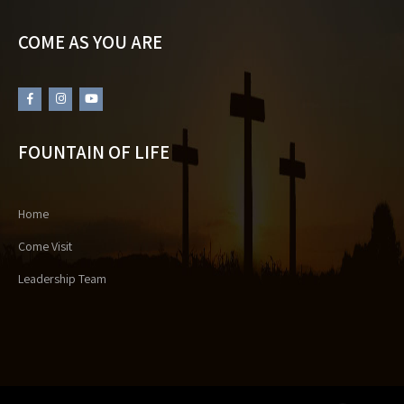
COME AS YOU ARE
FOUNTAIN OF LIFE
Home
Come Visit
Leadership Team