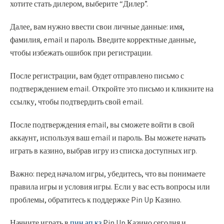
хотите стать дилером, выберите “Дилер”.
Далее, вам нужно ввести свои личные данные: имя,
фамилия, email и пароль. Введите корректные данные,
чтобы избежать ошибок при регистрации.
После регистрации, вам будет отправлено письмо с
подтверждением email. Откройте это письмо и кликните на
ссылку, чтобы подтвердить свой email.
После подтверждения email, вы сможете войти в свой
аккаунт, используя ваш email и пароль. Вы можете начать
играть в казино, выбрав игру из списка доступных игр.
Важно: перед началом игры, убедитесь, что вы понимаете
правила игры и условия игры. Если у вас есть вопросы или
проблемы, обратитесь к поддержке Pin Up Казино.
Начните играть в
пин ап кз
Pin Up Казино сегодня и