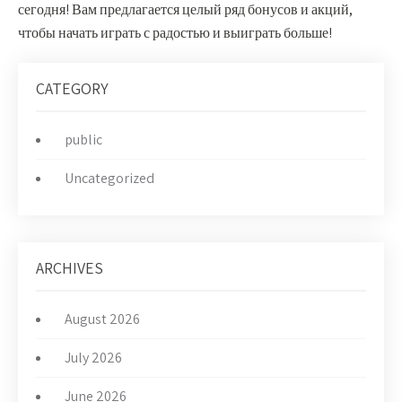
сегодня! Вам предлагается целый ряд бонусов и акций,
чтобы начать играть с радостью и выиграть больше!
CATEGORY
public
Uncategorized
ARCHIVES
August 2026
July 2026
June 2026