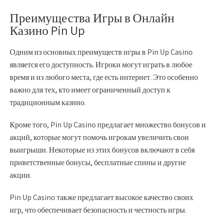
Преимущества Игры в Онлайн
Казино Pin Up
Одним из основных преимуществ игры в Pin Up Casino
является его доступность. Игроки могут играть в любое
время и из любого места, где есть интернет. Это особенно
важно для тех, кто имеет ограниченный доступ к
традиционным казино.
Кроме того, Pin Up Casino предлагает множество бонусов и
акций, которые могут помочь игрокам увеличить свои
выигрыши. Некоторые из этих бонусов включают в себя
приветственные бонусы, бесплатные спины и другие
акции.
Pin Up Casino также предлагает высокое качество своих
игр, что обеспечивает безопасность и честность игры.