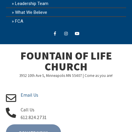
Leadership Team
What We Believe
FCA
FOUNTAIN OF LIFE
CHURCH
3952 10th Ave S, Minneapolis MN 55407 | Come as you are!
Email Us
Call Us
612.824.2731