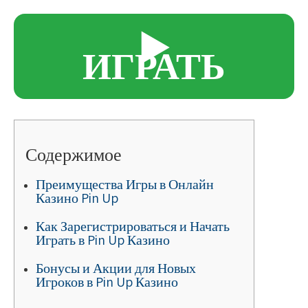
▶️
ИГРАТЬ
Содержимое
Преимущества Игры в Онлайн
Казино Pin Up
Как Зарегистрироваться и Начать
Играть в Pin Up Казино
Бонусы и Акции для Новых
Игроков в Pin Up Казино