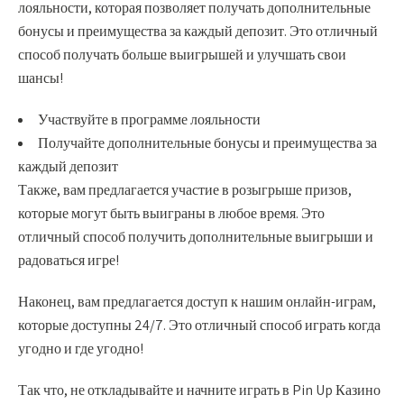
лояльности, которая позволяет получать дополнительные
бонусы и преимущества за каждый депозит. Это отличный
способ получать больше выигрышей и улучшать свои
шансы!
Участвуйте в программе лояльности
Получайте дополнительные бонусы и преимущества за
каждый депозит
Также, вам предлагается участие в розыгрыше призов,
которые могут быть выиграны в любое время. Это
отличный способ получить дополнительные выигрыши и
радоваться игре!
Наконец, вам предлагается доступ к нашим онлайн-играм,
которые доступны 24/7. Это отличный способ играть когда
угодно и где угодно!
Так что, не откладывайте и начните играть в Pin Up Казино