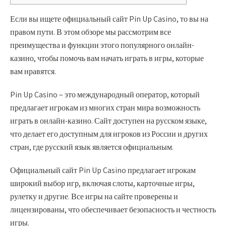
Если вы ищете официальный сайт Pin Up Casino, то вы на
правом пути. В этом обзоре мы рассмотрим все
преимущества и функции этого популярного онлайн-
казино, чтобы помочь вам начать играть в игры, которые
вам нравятся.
Pin Up Casino – это международный оператор, который
предлагает игрокам из многих стран мира возможность
играть в онлайн-казино. Сайт доступен на русском языке,
что делает его доступным для игроков из России и других
стран, где русский язык является официальным.
Официальный сайт Pin Up Casino предлагает игрокам
широкий выбор игр, включая слоты, карточные игры,
рулетку и другие. Все игры на сайте проверены и
лицензированы, что обеспечивает безопасность и честность
игры.