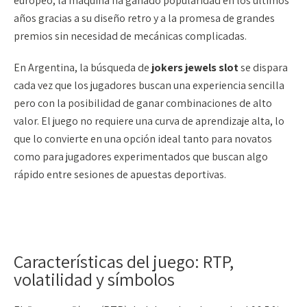
europeo, la máquina ha ganado popularidad en los últimos
años gracias a su diseño retro y a la promesa de grandes
premios sin necesidad de mecánicas complicadas.
En Argentina, la búsqueda de
jokers jewels slot
se dispara
cada vez que los jugadores buscan una experiencia sencilla
pero con la posibilidad de ganar combinaciones de alto
valor. El juego no requiere una curva de aprendizaje alta, lo
que lo convierte en una opción ideal tanto para novatos
como para jugadores experimentados que buscan algo
rápido entre sesiones de apuestas deportivas.
Características del juego: RTP,
volatilidad y símbolos