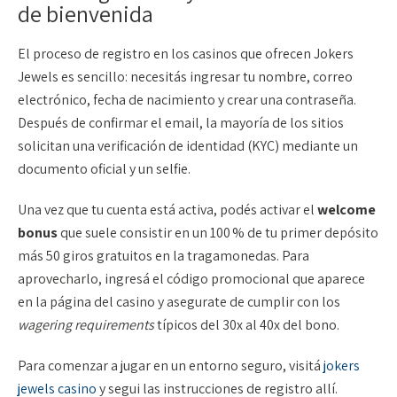
de bienvenida
El proceso de registro en los casinos que ofrecen Jokers
Jewels es sencillo: necesitás ingresar tu nombre, correo
electrónico, fecha de nacimiento y crear una contraseña.
Después de confirmar el email, la mayoría de los sitios
solicitan una verificación de identidad (KYC) mediante un
documento oficial y un selfie.
Una vez que tu cuenta está activa, podés activar el
welcome
bonus
que suele consistir en un 100 % de tu primer depósito
más 50 giros gratuitos en la tragamonedas. Para
aprovecharlo, ingresá el código promocional que aparece
en la página del casino y asegurate de cumplir con los
wagering requirements
típicos del 30x al 40x del bono.
Para comenzar a jugar en un entorno seguro, visitá
jokers
jewels casino
y segui las instrucciones de registro allí.