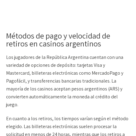
Métodos de pago y velocidad de
retiros en casinos argentinos
Los jugadores de la República Argentina cuentan con una
variedad de opciones de depósito: tarjetas Visa y
Mastercard, billeteras electrónicas como MercadoPago y
Pagofácil, y transferencias bancarias tradicionales. La
mayoría de los casinos aceptan pesos argentinos (ARS) y
convierten automáticamente la moneda al crédito del
juego.
En cuanto a los retiros, los tiempos varían según el método
elegido. Las billeteras electrónicas suelen procesar la
solicitud en menos de 24 horas, mientras que los retiros a