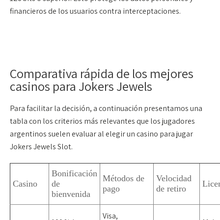
financieros de los usuarios contra interceptaciones.
Comparativa rápida de los mejores
casinos para Jokers Jewels
Para facilitar la decisión, a continuación presentamos una
tabla con los criterios más relevantes que los jugadores
argentinos suelen evaluar al elegir un casino para jugar
Jokers Jewels Slot.
Bonificación
Métodos de
Velocidad
Casino
de
Lice
pago
de retiro
bienvenida
Visa,