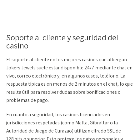
Soporte al cliente y seguridad del
casino
El soporte al cliente en los mejores casinos que albergan
Jokers Jewels suele estar disponible 24/7 mediante chat en
vivo, correo electrónico y, en algunos casos, teléfono. La
respuesta típica es en menos de 2 minutos en el chat, lo que
resulta útil para resolver dudas sobre bonificaciones o
problemas de pago.
En cuanto a seguridad, los casinos licenciados en
jurisdicciones respetadas (como Malta, Gibraltar o la
Autoridad de Juego de Curazao) utilizan cifrado SSL de
128 bits o superior. Esto protege los datos personales y