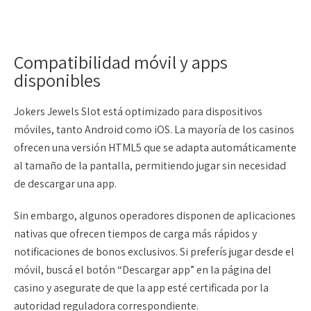
Compatibilidad móvil y apps
disponibles
Jokers Jewels Slot está optimizado para dispositivos
móviles, tanto Android como iOS. La mayoría de los casinos
ofrecen una versión HTML5 que se adapta automáticamente
al tamaño de la pantalla, permitiendo jugar sin necesidad
de descargar una app.
Sin embargo, algunos operadores disponen de aplicaciones
nativas que ofrecen tiempos de carga más rápidos y
notificaciones de bonos exclusivos. Si preferís jugar desde el
móvil, buscá el botón “Descargar app” en la página del
casino y asegurate de que la app esté certificada por la
autoridad reguladora correspondiente.