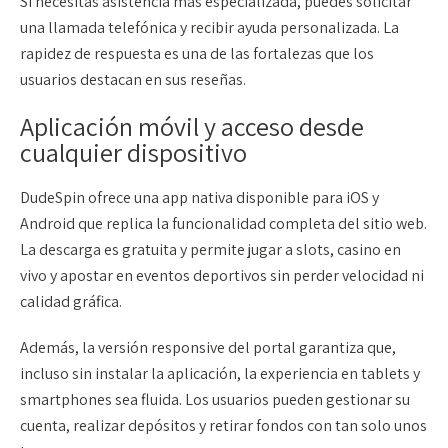
Si necesitas asistencia más especializada, puedes solicitar
una llamada telefónica y recibir ayuda personalizada. La
rapidez de respuesta es una de las fortalezas que los
usuarios destacan en sus reseñas.
Aplicación móvil y acceso desde
cualquier dispositivo
DudeSpin ofrece una app nativa disponible para iOS y
Android que replica la funcionalidad completa del sitio web.
La descarga es gratuita y permite jugar a slots, casino en
vivo y apostar en eventos deportivos sin perder velocidad ni
calidad gráfica.
Además, la versión responsive del portal garantiza que,
incluso sin instalar la aplicación, la experiencia en tablets y
smartphones sea fluida. Los usuarios pueden gestionar su
cuenta, realizar depósitos y retirar fondos con tan solo unos