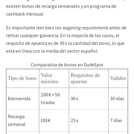
existen bonos de recarga semanales y un programa de
cashback mensual.
Es importante leer bien los
wagering requirements
antes de
retirar cualquier ganancia. En la mayoría de los casos, el
requisito de apuesta es de 30 x la cantidad del bono, lo que
está en línea con la media del sector español.
Comparativa de bonos en DudeSpin
Valor
Requisitos de
Tipo de bono
Validez
máximo
apuesta
200 € + 50
Bienvenida
30 x
30 días
tiradas
Recarga
100 €
25 x
7 días
semanal