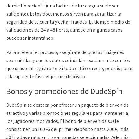
domicilio reciente (una factura de luz o agua suele ser
suficiente). Estos documentos sirven para garantizar la
seguridad de tu cuenta y evitar fraudes. El tiempo medio de
validación es de 24 a 48 horas, aunque en algunos casos
puede ser instantáneo.
Para acelerar el proceso, asegúrate de que las imágenes
sean nítidas y que los datos coincidan exactamente con los
que usaste al registrarte. Si todo está correcto, podrás pasar
a la siguiente fase: el primer depósito.
Bonos y promociones de DudeSpin
DudeSpin se destaca por ofrecer un paquete de bienvenida
atractivo y varias promociones regulares para mantener a
los jugadores motivados. El bono de bienvenida suele
consistir en un 100 % del primer depósito hasta 200 €, más
50 tiradas gratis en tragamonedas seleccionadas. Además,