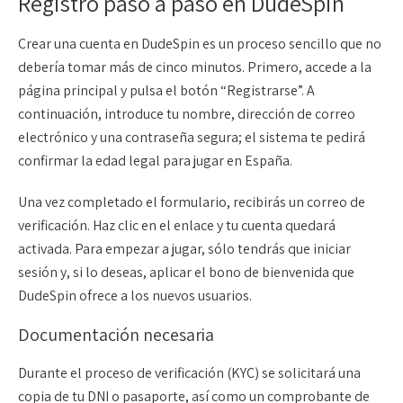
Registro paso a paso en DudeSpin
Crear una cuenta en DudeSpin es un proceso sencillo que no
debería tomar más de cinco minutos. Primero, accede a la
página principal y pulsa el botón “Registrarse”. A
continuación, introduce tu nombre, dirección de correo
electrónico y una contraseña segura; el sistema te pedirá
confirmar la edad legal para jugar en España.
Una vez completado el formulario, recibirás un correo de
verificación. Haz clic en el enlace y tu cuenta quedará
activada. Para empezar a jugar, sólo tendrás que iniciar
sesión y, si lo deseas, aplicar el bono de bienvenida que
DudeSpin ofrece a los nuevos usuarios.
Documentación necesaria
Durante el proceso de verificación (KYC) se solicitará una
copia de tu DNI o pasaporte, así como un comprobante de