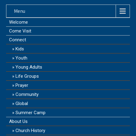
Menu
Welcome
Come Visit
Connect
Kids
Youth
Young Adults
Life Groups
Prayer
Community
Global
Summer Camp
About Us
Church History