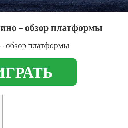
зино – обзор платформы
 – обзор платформы
 ИГРАТЬ