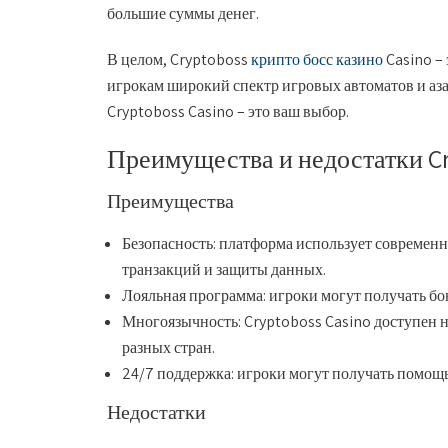
большие суммы денег.
В целом, Cryptoboss
крипто босс казино
Casino – 
игрокам широкий спектр игровых автоматов и аза
Cryptoboss Casino – это ваш выбор.
Преимущества и недостатки Cr
Преимущества
Безопасность: платформа использует современн
транзакций и защиты данных.
Лояльная программа: игроки могут получать бон
Многоязычность: Cryptoboss Casino доступен на
разных стран.
24/7 поддержка: игроки могут получать помощь 
Недостатки