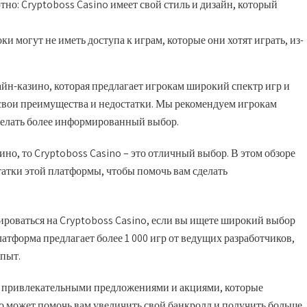
но: Cryptoboss Casino имеет свой стиль и дизайн, который
и могут не иметь доступа к играм, которые они хотят играть, из-
айн-казино, которая предлагает игрокам широкий спектр игр и
т свои преимущества и недостатки. Мы рекомендуем игрокам
сделать более информированный выбор.
но, то Cryptoboss Casino – это отличный выбор. В этом обзоре
атки этой платформы, чтобы помочь вам сделать
ироваться на Cryptoboss Casino, если вы ищете широкий выбор
латформа предлагает более 1 000 игр от ведущих разработчиков,
пыт.
я привлекательными предложениями и акциями, которые
то может помочь вам увеличить свой банкролл и получить больше