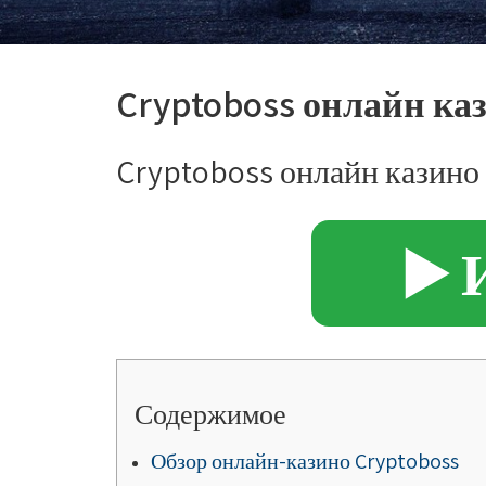
Cryptoboss онлайн ка
Cryptoboss онлайн казино
▶️
Содержимое
Обзор онлайн-казино Cryptoboss