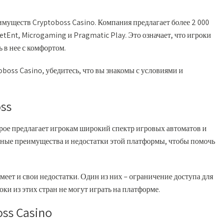
муществ Cryptoboss Casino. Компания предлагает более 2 000
etEnt, Microgaming и Pragmatic Play. Это означает, что игроки
ь в нее с комфортом.
boss Casino, убедитесь, что вы знакомы с условиями и
ss
орое предлагает игрокам широкий спектр игровых автоматов и
овные преимущества и недостатки этой платформы, чтобы помочь
меет и свои недостатки. Один из них – ограничение доступа для
оки из этих стран не могут играть на платформе.
ss Casino