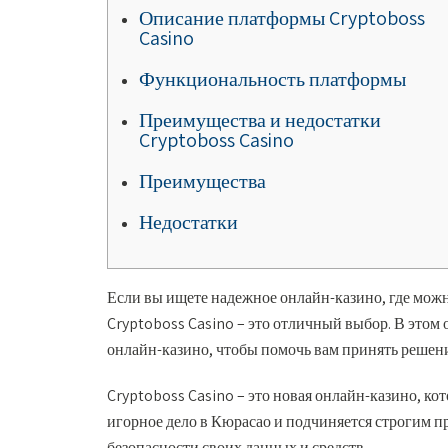
Описание платформы Cryptoboss
Casino
Функциональность платформы
Преимущества и недостатки
Cryptoboss Casino
Преимущества
Недостатки
Если вы ищете надежное онлайн-казино, где мож
Cryptoboss Casino – это отличный выбор. В этом
онлайн-казино, чтобы помочь вам принять решен
Cryptoboss Casino – это новая онлайн-казино, ко
игорное дело в Кюрасао и подчиняется строгим пр
безопасности своих данных и средств.