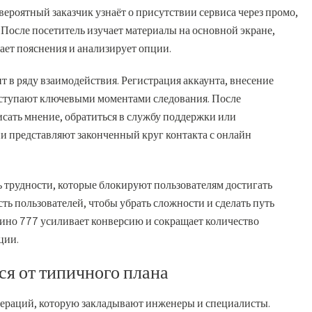
 вероятный заказчик узнаёт о присутствии сервиса через промо,
После посетитель изучает материалы на основной экране,
тает пояснения и анализирует опции.
т в ряду взаимодействия. Регистрация аккаунта, внесение
 выступают ключевыми моментами следования. После
сать мнение, обратиться в службу поддержки или
ции представляют законченный круг контакта с онлайн
ь трудности, которые блокируют пользователям достигать
ть пользователей, чтобы убрать сложности и сделать путь
ино 777 усиливает конверсию и сокращает количество
ции.
ся от типичного плана
ераций, которую закладывают инженеры и специалисты.