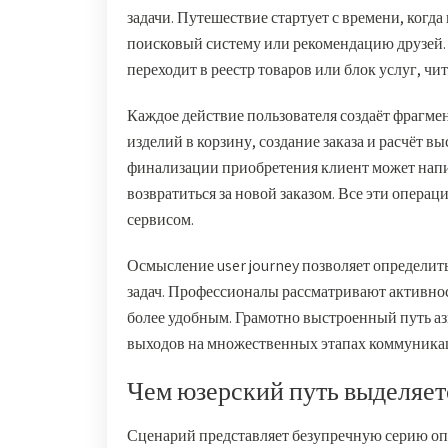
задачи. Путешествие стартует с времени, когда
поисковый систему или рекомендацию друзей. 
переходит в реестр товаров или блок услуг, чи
Каждое действие пользователя создаёт фрагмен
изделий в корзину, создание заказа и расчёт
финализации приобретения клиент может напи
возвратиться за новой заказом. Все эти опера
сервисом.
Осмысление user journey позволяет определит
задач. Профессионалы рассматривают активнос
более удобным. Грамотно выстроенный путь аз
выходов на множественных этапах коммуника
Чем юзерский путь выделяет
Сценарий представляет безупречную серию оп