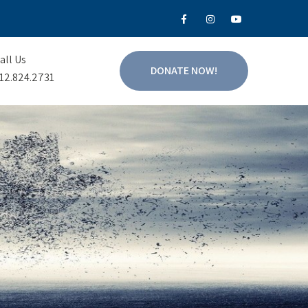
all Us
DONATE NOW!
12.824.2731