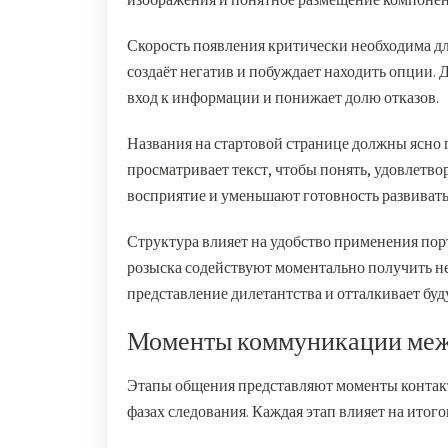
Скорость появления критически необходима дл
создаёт негатив и побуждает находить опции.
вход к информации и понижает долю отказов.
Названия на стартовой странице должны ясно 
просматривает текст, чтобы понять, удовлетво
восприятие и уменьшают готовность развивать
Структура влияет на удобство применения по
розыска содействуют моментально получить 
представление дилетантства и отталкивает бу
Моменты коммуникации межд
Этапы общения представляют моменты контакт
фазах следования. Каждая этап влияет на итог