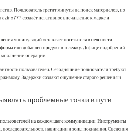
гатив. Пользователь тратит минуты на поиск материалов, но
 azino777 создаёт негативное впечатление к марке и
ения манипуляций оставляет посетителя в неясности.
а форма или добавлен продукт в тележку. Дефицит одобрений
 выполнении операции.
антность пользователей. Сегодняшние пользователи требуют
держимому. Задержки создают ощущение старого решения и
ыявлять проблемные точки в пути
 пользователей на каждом шаге коммуникации. Инструменты
х, последовательность навигации и зоны покидания. Сведения