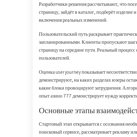
Разработчики решения рассчитывают, что посе
страницу, зайдёт в каталог, подберёт изделие 
включения реальных изменений.
Пользовательский путь раскрывает практическ
запланированными. Клиенты пропускают шаги,
страницу на середине пути. Реальный процесс
пользователей.
Оценка user journey показывает несоответст
демонстрируют, на каких разделах юзеры оста
какие блоки провоцируют затруднения. Алгори
опыт азино 777 демонстрирует нужду корректи
Основные этапы взаимодейст
Стартовый этап открывается с осознания необх
поисковый сервисе, рассматривает рекламу ил