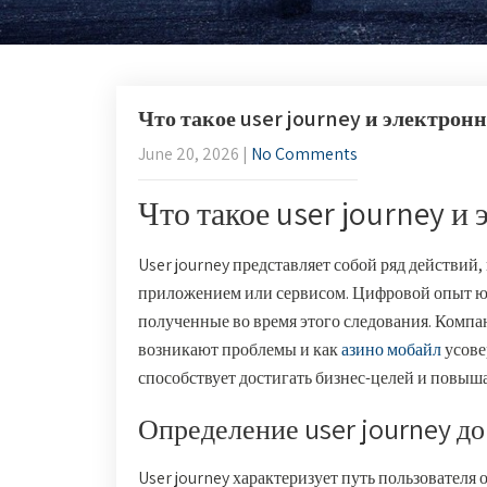
Что такое user journey и электро
June 20, 2026
|
No Comments
Что такое user journey и
User journey представляет собой ряд действий,
приложением или сервисом. Цифровой опыт юз
полученные во время этого следования. Компа
возникают проблемы и как
азино мобайл
усове
способствует достигать бизнес-целей и повыша
Определение user journey д
User journey характеризует путь пользователя