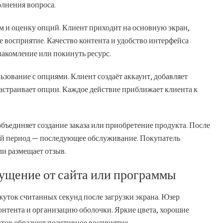
олнения вопроса.
м и оценку опций. Клиент приходит на основную экран,
 восприятие. Качество контента и удобство интерфейса
акомление или покинуть ресурс.
зование с опциями. Клиент создаёт аккаунт, добавляет
астраивает опции. Каждое действие приближает клиента к
бъединяет создание заказа или приобретение продукта. После
ый период — последующее обслуживание. Покупатель
ли размещает отзыв.
ущение от сайта или программы
уток считанных секунд после загрузки экрана. Юзер
контента и организацию оболочки. Яркие цвета, хорошие
тов образуют позитивное восприятие.