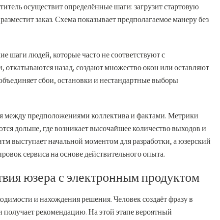
титель осуществит определённые шаги: загрузит стартовую
и разместит заказ. Схема показывает предполагаемое манеру без
ие шаги людей, которые часто не соответствуют с
 откатываются назад, создают множество окон или оставляют
 объединяет сбои, остановки и нестандартные выборы
вия между предположениями коллектива и фактами. Метрики
ются дольше, где возникает высочайшее количество выходов и
тм выступает начальной моментом для разработки, а юзерский
ровок сервиса на основе действительного опыта.
вия юзера с электронным продуктом
одимости и нахождения решения. Человек создаёт фразу в
и получает рекомендацию. На этой этапе вероятный