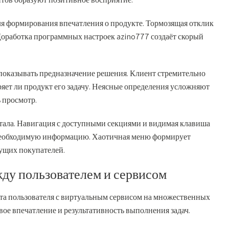
я формирования впечатления о продукте. Тормозящая отклик
 Доработка программных настроек azino777 создаёт скорый
показывать предназначение решения. Клиент стремительно
ряет ли продукт его задачу. Неясные определения усложняют
 просмотр.
ртала. Навигация с доступными секциями и видимая клавиша
необходимую информацию. Хаотичная меню формирует
дущих покупателей.
у пользователем и сервисом
а пользователя с виртуальным сервисом на множественных
овое впечатление и результативность выполнения задач.