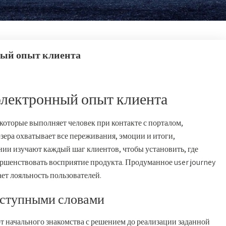
нный опыт клиента
 электронный опыт клиента
 которые выполняет человек при контакте с порталом,
ера охватывает все переживания, эмоции и итоги,
нии изучают каждый шаг клиентов, чтобы установить, где
ршенствовать восприятие продукта. Продуманное user journey
ет лояльность пользователей.
оступными словами
 от начального знакомства с решением до реализации заданной