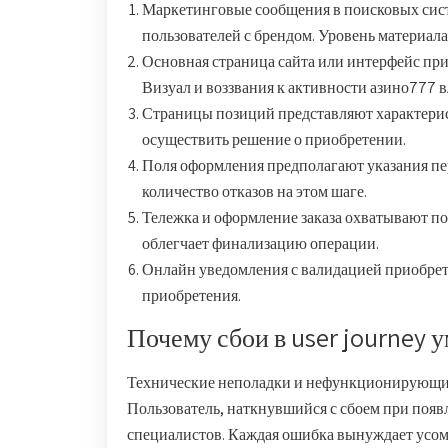
Маркетинговые сообщения в поисковых сист
пользователей с брендом. Уровень материал
Основная страница сайта или интерфейс при
Визуал и воззвания к активности азино777 
Страницы позиций представляют характерис
осуществить решение о приобретении.
Поля оформления предполагают указания пе
количество отказов на этом шаге.
Тележка и оформление заказа охватывают п
облегчает финализацию операции.
Онлайн уведомления с валидацией приобрет
приобретения.
Почему сбои в user journey 
Технические неполадки и нефункционирующие
Пользователь, наткнувшийся с сбоем при появл
специалистов. Каждая ошибка вынуждает усом