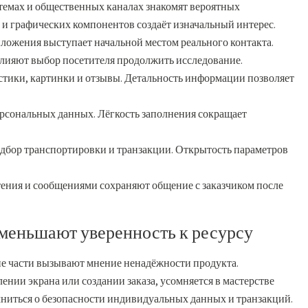
емах и общественных каналах знакомят вероятных
а и графических компонентов создаёт изначальный интерес.
ложения выступает начальной местом реального контакта.
влияют выбор посетителя продолжить исследование.
тики, картинки и отзывы. Детальность информации позволяет
рсональных данных. Лёгкость заполнения сокращает
одбор транспортировки и транзакции. Открытость параметров
ения и сообщениями сохраняют общение с заказчиком после
уменьшают уверенность к ресурсу
 части вызывают мнение ненадёжности продукта.
ении экрана или создании заказа, усомняется в мастерстве
ниться о безопасности индивидуальных данных и транзакций.