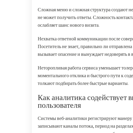
Сложная меню и сложная структура создают не
не может получить ответы. Сложность контакта
ослабляет шанс нового визита.
Нехватка ответной коммуникации после соверш
Посетитель не знает, правильно ли отправлен
вызывает опасение и вынуждает недоверять в
Неторопливая работа сервиса уменьшает толер
моментального отклика и быстрого пути к со
толкают подбирать более быстрые варианты.
Как аналитика содействует в
пользователя
Системы веб-аналитики регистрируют манеру
записывают каналы потока, период на раздела