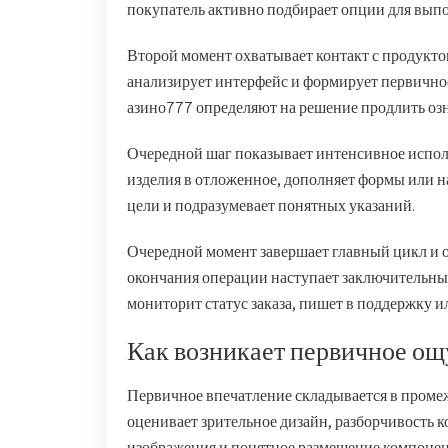
покупатель активно подбирает опции для вып
Второй момент охватывает контакт с продукто
анализирует интерфейс и формирует первичное
азино777 определяют на решение продлить озн
Очередной шаг показывает интенсивное исполь
изделия в отложенное, дополняет формы или н
цели и подразумевает понятных указаний.
Очередной момент завершает главный цикл и о
окончания операции наступает заключительн
мониторит статус заказа, пишет в поддержку и
Как возникает первичное ощ
Первичное впечатление складывается в промеж
оценивает зрительное дизайн, разборчивость 
изображения и понятное размещение компонен