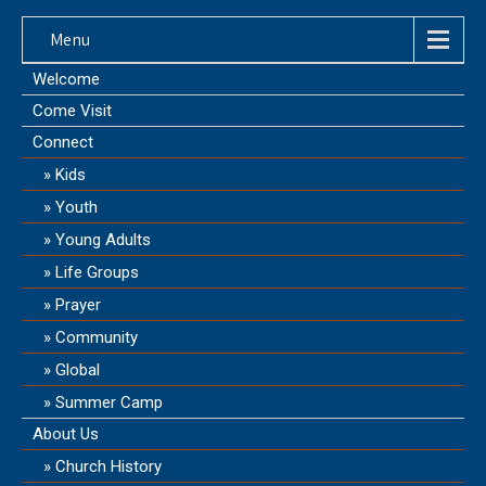
Menu
Welcome
Come Visit
Connect
Kids
Youth
Young Adults
Life Groups
Prayer
Community
Global
Summer Camp
About Us
Church History