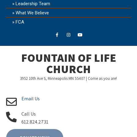
Leadership Team
What We Believe
FCA
FOUNTAIN OF LIFE
CHURCH
3952 10th Ave S, Minneapolis MN 55407 | Come as you are!
Email Us
Call Us
612.824.2731