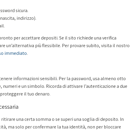
assword sicura.
nascita, indirizzo).
il.
onto per accettare depositi. Se il sito richiede una verifica
e un’alternativa più flessibile. Per provare subito, visita il nostro
sso immediato
.
enere informazioni sensibili. Per la password, usa almeno otto
, numeri e un simbolo. Ricorda di attivare l’autenticazione a due
r proteggere il tuo denaro.
cessaria
 ritirare una certa somma o se superi una soglia di deposito. In
tità, ma solo per confermare la tua identità, non per bloccare