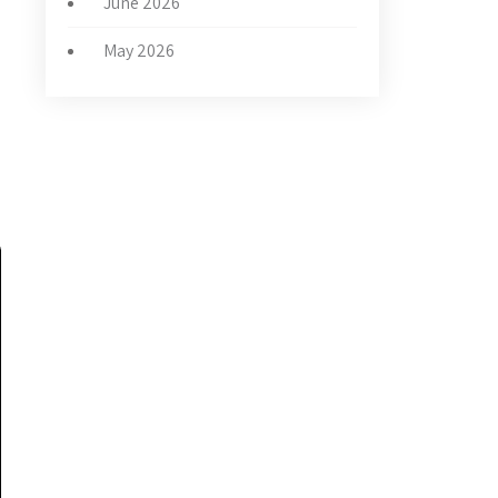
June 2026
May 2026