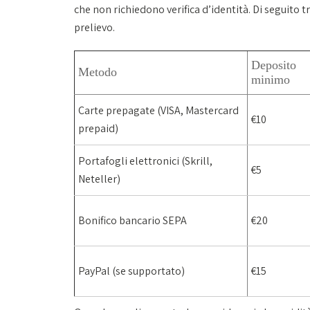
che non richiedono verifica d’identità. Di seguito tr
prelievo.
Deposito
Metodo
minimo
Carte prepagate (VISA, Mastercard
€10
prepaid)
Portafogli elettronici (Skrill,
€5
Neteller)
Bonifico bancario SEPA
€20
PayPal (se supportato)
€15