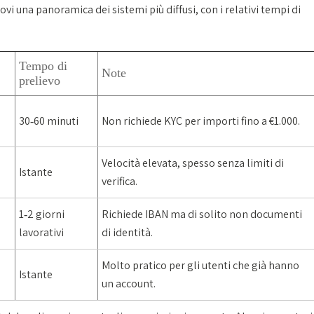
ovi una panoramica dei sistemi più diffusi, con i relativi tempi di
Tempo di
Note
prelievo
30‑60 minuti
Non richiede KYC per importi fino a €1.000.
Velocità elevata, spesso senza limiti di
Istante
verifica.
1‑2 giorni
Richiede IBAN ma di solito non documenti
lavorativi
di identità.
Molto pratico per gli utenti che già hanno
Istante
un account.