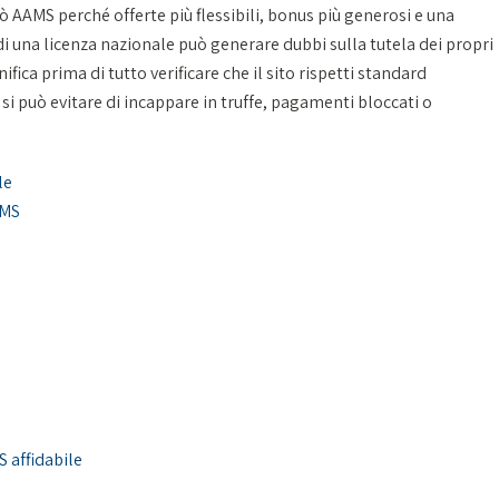
nò AAMS perché offerte più flessibili, bonus più generosi e una
di una licenza nazionale può generare dubbi sulla tutela dei propri
nifica prima di tutto verificare che il sito rispetti standard
 si può evitare di incappare in truffe, pagamenti bloccati o
le
AMS
S affidabile