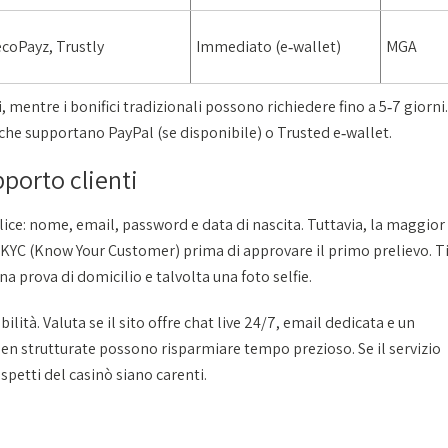
ecoPayz, Trustly
Immediato (e‑wallet)
MGA
i, mentre i bonifici tradizionali possono richiedere fino a 5‑7 giorni.
ori che supportano PayPal (se disponibile) o Trusted e‑wallet.
pporto clienti
ice: nome, email, password e data di nascita. Tuttavia, la maggior
KYC (Know Your Customer) prima di approvare il primo prelievo. T
a prova di domicilio e talvolta una foto selfie.
ilità. Valuta se il sito offre chat live 24/7, email dedicata e un
ben strutturate possono risparmiare tempo prezioso. Se il servizio
spetti del casinò siano carenti.