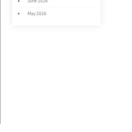
June 2026
May 2026