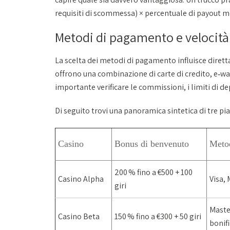
requisiti di scommessa) × percentuale di payout me
Metodi di pagamento e velocità 
La scelta dei metodi di pagamento influisce dirett
offrono una combinazione di carte di credito, e‑wall
importante verificare le commissioni, i limiti di de
Di seguito trovi una panoramica sintetica di tre pia
Casino
Bonus di benvenuto
Meto
200 % fino a €500 + 100
Casino Alpha
Visa, 
giri
Maste
Casino Beta
150 % fino a €300 + 50 giri
bonif