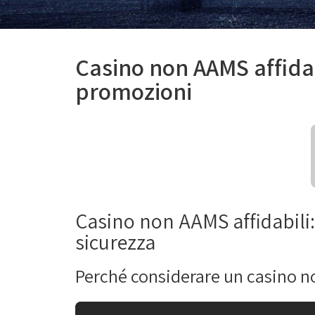
Casino non AAMS affidabi
promozioni
Casino non AAMS affidabili:
sicurezza
Perché considerare un casino n