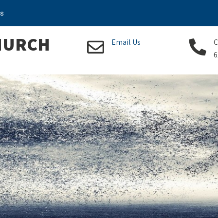
Us
CHURCH
Email Us
C
6