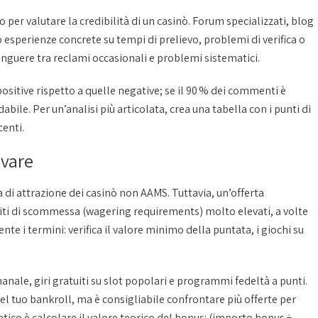
o per valutare la credibilità di un casinò. Forum specializzati, blog
esperienze concrete su tempi di prelievo, problemi di verifica o
tinguere tra reclami occasionali e problemi sistematici.
ositive rispetto a quelle negative; se il 90 % dei commenti è
ile. Per un’analisi più articolata, crea una tabella con i punti di
centi.
rvare
di attrazione dei casinò non AAMS. Tuttavia, un’offerta
i di scommessa (wagering requirements) molto elevati, a volte
nte i termini: verifica il valore minimo della puntata, i giochi su
anale, giri gratuiti su slot popolari e programmi fedeltà a punti.
l tuo bankroll, ma è consigliabile confrontare più offerte per
tico è calcolare il valore teorico del bonus: (importo bonus ÷