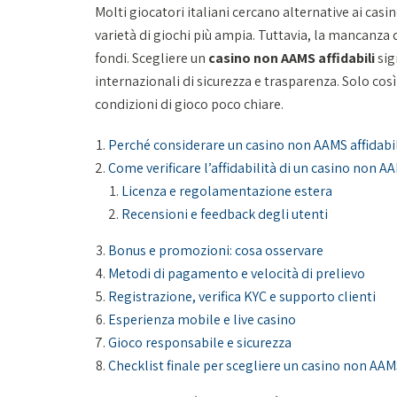
Molti giocatori italiani cercano alternative ai casi
varietà di giochi più ampia. Tuttavia, la mancanza 
fondi. Scegliere un
casino non AAMS affidabili
sig
internazionali di sicurezza e trasparenza. Solo così
condizioni di gioco poco chiare.
Perché considerare un casino non AAMS affidabi
Come verificare l’affidabilità di un casino non A
Licenza e regolamentazione estera
Recensioni e feedback degli utenti
Bonus e promozioni: cosa osservare
Metodi di pagamento e velocità di prelievo
Registrazione, verifica KYC e supporto clienti
Esperienza mobile e live casino
Gioco responsabile e sicurezza
Checklist finale per scegliere un casino non AAM