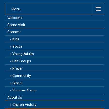
Menu
Welcome
Come Visit
Connect
Kids
Youth
Young Adults
Life Groups
Prayer
Community
Global
Summer Camp
About Us
Church History