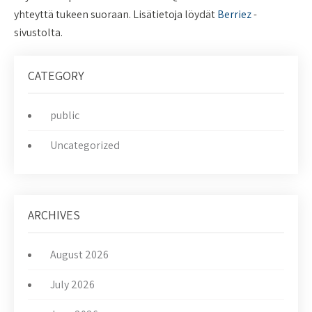
yhteyttä tukeen suoraan. Lisätietoja löydät
Berriez
-
sivustolta.
CATEGORY
public
Uncategorized
ARCHIVES
August 2026
July 2026