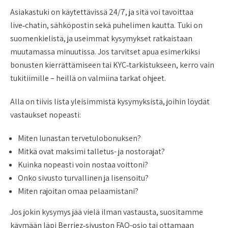
Asiakastuki on käytettävissä 24/7, ja sitä voi tavoittaa
live‑chatin, sähköpostin sekä puhelimen kautta. Tuki on
suomenkielistä, ja useimmat kysymykset ratkaistaan
muutamassa minuutissa. Jos tarvitset apua esimerkiksi
bonusten kierrättämiseen tai KYC‑tarkistukseen, kerro vain
tukitiimille – heillä on valmiina tarkat ohjeet.
Alla on tiivis lista yleisimmistä kysymyksistä, joihin löydät
vastaukset nopeasti:
Miten lunastan tervetulobonuksen?
Mitkä ovat maksimi talletus- ja nostorajat?
Kuinka nopeasti voin nostaa voittoni?
Onko sivusto turvallinen ja lisensoitu?
Miten rajoitan omaa pelaamistani?
Jos jokin kysymys jää vielä ilman vastausta, suositamme
käymään läpi Berriez‑sivuston FAQ-osio tai ottamaan