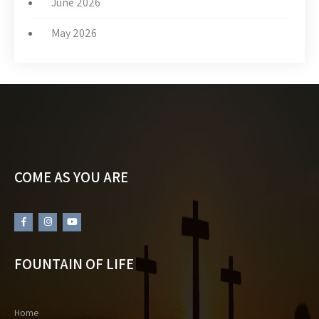
June 2026
May 2026
COME AS YOU ARE
FOUNTAIN OF LIFE
Home