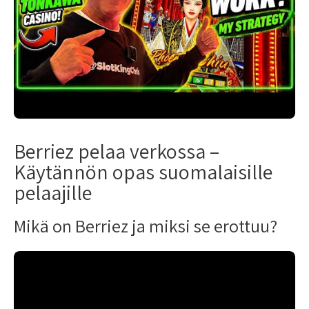
Berriez pelaa verkossa –
Käytännön opas suomalaisille
pelaajille
Mikä on Berriez ja miksi se erottuu?