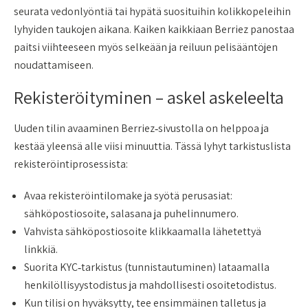
seurata vedonlyöntiä tai hypätä suosituihin kolikkopeleihin
lyhyiden taukojen aikana. Kaiken kaikkiaan Berriez panostaa
paitsi viihteeseen myös selkeään ja reiluun pelisääntöjen
noudattamiseen.
Rekisteröityminen – askel askeleelta
Uuden tilin avaaminen Berriez‑sivustolla on helppoa ja
kestää yleensä alle viisi minuuttia. Tässä lyhyt tarkistuslista
rekisteröintiprosessista:
Avaa rekisteröintilomake ja syötä perusasiat:
sähköpostiosoite, salasana ja puhelinnumero.
Vahvista sähköpostiosoite klikkaamalla lähetettyä
linkkiä.
Suorita KYC‑tarkistus (tunnistautuminen) lataamalla
henkilöllisyystodistus ja mahdollisesti osoitetodistus.
Kun tilisi on hyväksytty, tee ensimmäinen talletus ja