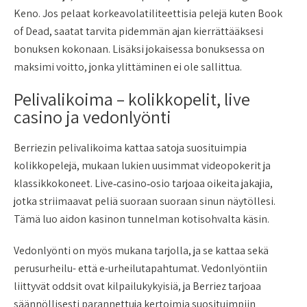
Keno. Jos pelaat korkeavolatiliteettisia pelejä kuten Book
of Dead, saatat tarvita pidemmän ajan kierrättääksesi
bonuksen kokonaan. Lisäksi jokaisessa bonuksessa on
maksimi voitto, jonka ylittäminen ei ole sallittua.
Pelivalikoima – kolikkopelit, live
casino ja vedonlyönti
Berriezin pelivalikoima kattaa satoja suosituimpia
kolikkopelejä, mukaan lukien uusimmat videopokerit ja
klassikkokoneet. Live‑casino‑osio tarjoaa oikeita jakajia,
jotka striimaavat peliä suoraan suoraan sinun näytöllesi.
Tämä luo aidon kasinon tunnelman kotisohvalta käsin.
Vedonlyönti on myös mukana tarjolla, ja se kattaa sekä
perusurheilu- että e-urheilutapahtumat. Vedonlyöntiin
liittyvät oddsit ovat kilpailukykyisiä, ja Berriez tarjoaa
säännöllisesti parannettuja kertoimia suosituimpiin