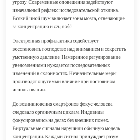
угрозу. Современные оповещения задействуют
изначальный рефлекс исследовательской отклика.
Всякий иной шум включает зоны мозга, отвечающие
за концентрацию и czujność.
Электронная профилактика содействует
восстановить господство над вниманием и сократить
умственную давление. Намеренное регулирование
уведомлениями нуждается последовательных
изменений в склонностях. Незначительные меры
производят ощутимый влияние при постоянном
использовании.
До возникновения смартфонов фокус человека
следовало органичным циклам. Индивиды
фокусировались на делах без внешних помех.
Виртуальные сигналы нарушили обычную модель
концентрации. Каждый сигнал принуждает разум