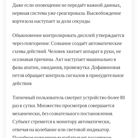
Даже если оповещение не передаёт важной данных,
нервная система уже среагировала. Высвобождение
кортизола наступает за доли секунды.
Обыкновение контролировать дисплей утверждается
через повторение. Сознание создаёт автоматические
схемы действий. Человек хватает аппарат в руки, не
осознавая причины. Акт наступает машинально в
фазы апатии, ожидания, промежутка. Дофаминовая
петля обращает контроль сигналов в принудительное
действия.
Типичный пользователь смотрит устройство более 80
раз в сутки. Множество просмотров совершается
механически, без сознательного постановления.
Субъект стремится к монитору автоматически,
отвечая на колебание или световой индикатор.
Подобное поведение вырабатывает рассеянное