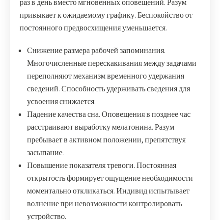
раз в день вместо мгновенных оповещений. Разум
привыкает к ожидаемому графику. Беспокойство от
постоянного предвосхищения уменьшается.
Снижение размера рабочей запоминания.
Многочисленные перескакивания между задачами
переполняют механизм временного удержания
сведений. Способность удерживать сведения для
усвоения снижается.
Падение качества сна. Оповещения в позднее час
расстраивают выработку мелатонина. Разум
пребывает в активном положении, препятствуя
засыпание.
Повышение показателя тревоги. Постоянная
открытость формирует ощущение необходимости
моментально откликаться. Индивид испытывает
волнение при невозможности контролировать
устройство.