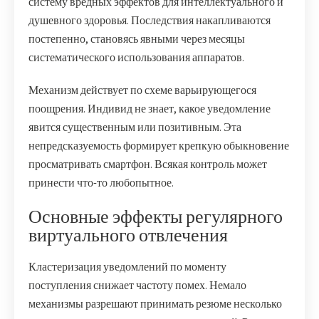
систему вредных эффектов для интеллектуального и
душевного здоровья. Последствия накапливаются
постепенно, становясь явными через месяцы
систематического использования аппаратов.
Механизм действует по схеме варьирующегося
поощрения. Индивид не знает, какое уведомление
явится существенным или позитивным. Эта
непредсказуемость формирует крепкую обыкновение
просматривать смартфон. Всякая контроль может
принести что-то любопытное.
Основные эффекты регулярного
виртуального отвлечения
Кластеризация уведомлений по моменту
поступления снижает частоту помех. Немало
механизмы разрешают принимать резюме несколько