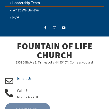
Leadership Team
What We Believe
FCA
FOUNTAIN OF LIFE
CHURCH
3952 10th Ave S, Minneapolis MN 55407 | Come as you are!
Email Us
Call Us
612.824.2731