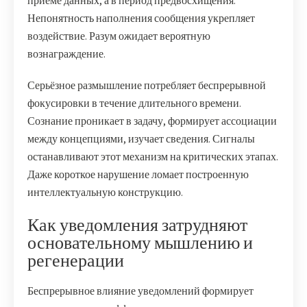
приёме данных, а в период предвосхищения.
Непонятность наполнения сообщения укрепляет
воздействие. Разум ожидает вероятную
вознаграждение.
Серьёзное размышление потребляет беспрерывной
фокусировки в течение длительного времени.
Сознание проникает в задачу, формирует ассоциации
между концепциями, изучает сведения. Сигналы
останавливают этот механизм на критических этапах.
Даже короткое нарушение ломает построенную
интеллектуальную конструкцию.
Как уведомления затрудняют
основательному мышлению и
регенерации
Беспрерывное влияние уведомлений формирует