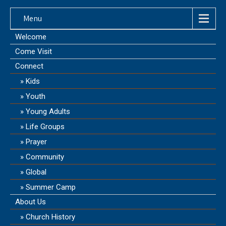
Menu
Welcome
Come Visit
Connect
Kids
Youth
Young Adults
Life Groups
Prayer
Community
Global
Summer Camp
About Us
Church History